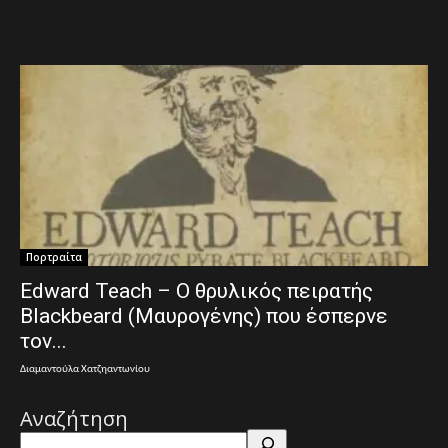
Πορτραίτα
Edward Teach – Ο θρυλικός πειρατής
Blackbeard (Μαυρογένης) που έσπερνε
τον...
Διαμαντούλα Χατζηαντωνίου
Αναζήτηση