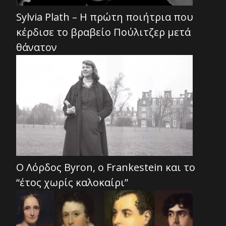
Sylvia Plath – Η πρώτη ποιήτρια που
κέρδισε το βραβείο Πούλιτζερ μετά
θάνατον
Ο Λόρδος Byron, ο Frankestein και το
“έτος χωρίς καλοκαίρι”