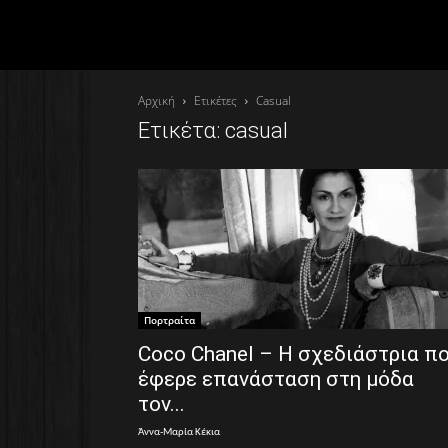
Αρχική
Ετικέτες
Casual
Ετικέτα: casual
Πορτραίτα
Coco Chanel – Η σχεδιάστρια π
έφερε επανάσταση στη μόδα
τον...
Άννα-Μαρία Κέκια