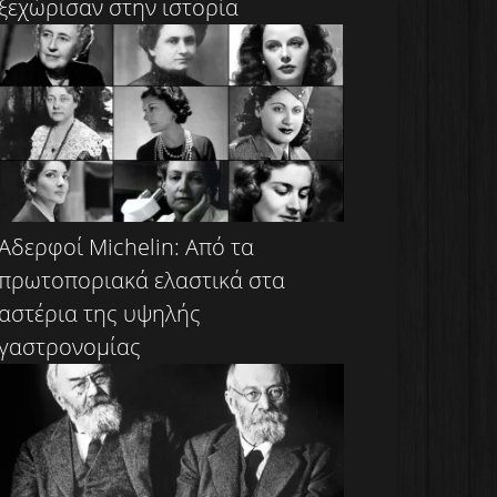
ξεχώρισαν στην ιστορία
Αδερφοί Michelin: Από τα
πρωτοποριακά ελαστικά στα
αστέρια της υψηλής
γαστρονομίας