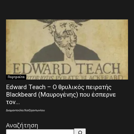
Πορτραίτα
Edward Teach – Ο θρυλικός πειρατής
Blackbeard (Μαυρογένης) που έσπερνε
τον...
Διαμαντούλα Χατζηαντωνίου
Αναζήτηση