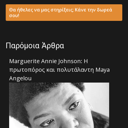
Θα ήθελες να μας στηρίξεις; Κάνε την δωρεά
σου!
Παρόμοια Άρθρα
Marguerite Annie Johnson: Η
πρωτοπόρος και πολυτάλαντη Maya
Angelou