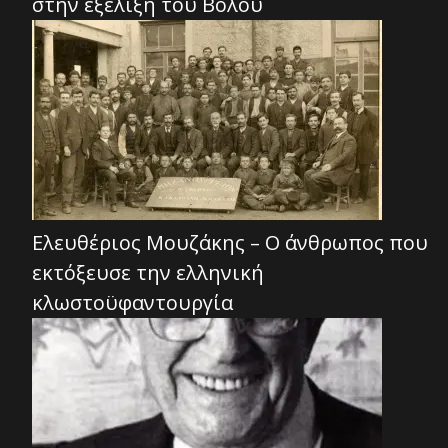
στην εξέλιξη του Βόλου
Ελευθέριος Μουζάκης – Ο άνθρωπος που
εκτόξευσε την ελληνική
κλωστοϋφαντουργία