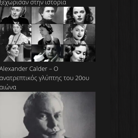
ξεχώρισαν στην ιστορία
Alexander Calder – Ο
ανατρεπτικός γλύπτης του 20ου
αιώνα