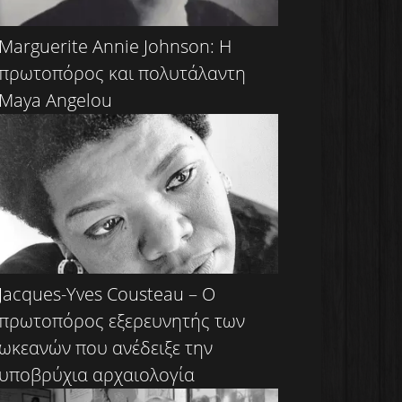
Marguerite Annie Johnson: Η
πρωτοπόρος και πολυτάλαντη
Maya Angelou
Jacques-Yves Cousteau – Ο
πρωτοπόρος εξερευνητής των
ωκεανών που ανέδειξε την
υποβρύχια αρχαιολογία