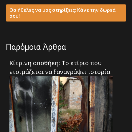
Θα ήθελες να μας στηρίξεις; Κάνε την δωρεά
σου!
Παρόμοια Άρθρα
Κίτρινη αποθήκη: Το κτίριο που
ετοιμάζεται να ξαναγράψει ιστορία