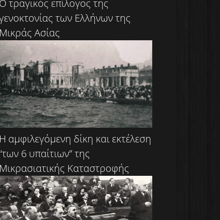
Ο τραγικός επίλογος της
γενοκτονίας των Ελλήνων της
Μικράς Ασίας
Η αμφιλεγόμενη δίκη και εκτέλεση
“των 6 υπαίτιων” της
Μικρασιατικής Καταστροφής