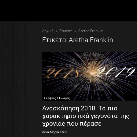
Αρχική
Ετικέτες
Aretha Franklin
Ετικέτα: Aretha Franklin
Σκέψεις / Γνώμες
Ανασκόπηση 2018: Τα πιο
χαρακτηριστικά γεγονότα της
χρονιάς που πέρασε
Άννα-Μαρία Κέκια