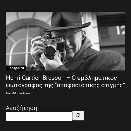
Πορτραίτα
Henri Cartier-Bresson – Ο εμβληματικός
φωτογράφος της “αποφασιστικής στιγμής”
Άννα-Μαρία Κέκια
Αναζήτηση