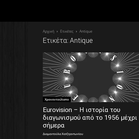
Αρχική
Ετικέτες
Antique
Ετικέτα: Antique
Χρονοντούλαπο
Eurovision – Η ιστορία του
διαγωνισμού από το 1956 μέχρι
σήμερα
Διαμαντούλα Χατζηαντωνίου