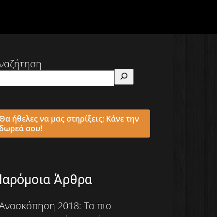
ναζήτηση
Θα ήθελες να μας στηρίξεις; Κάνε την
δωρεά σου!
Παρόμοια Άρθρα
Ανασκόπηση 2018: Τα πιο