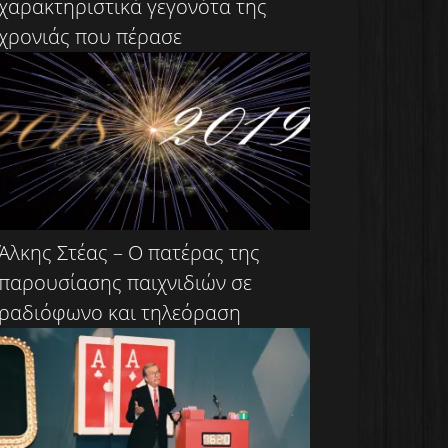
χαρακτηριστικά γεγονότα της
χρονιάς που πέρασε
Άλκης Στέας – Ο πατέρας της
παρουσίασης παιχνιδιών σε
ραδιόφωνο και τηλεόραση