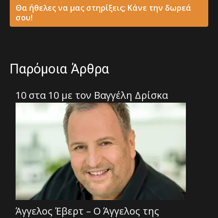
Θα ήθελες να μας στηρίξεις; Κάνε την δωρεά
σου!
Παρόμοια Άρθρα
10 στα 10 με τον Βαγγέλη Δρίσκα
Άγγελος Έβερτ – Ο Άγγελος της