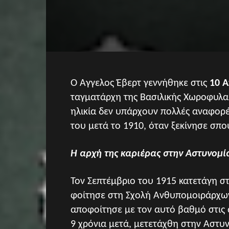
Ο Άγγελος Έβερτ γεννήθηκε στις
10 Α
ταγματάρχη της Βασιλικής Χωροφυλακή
ηλικία δεν υπάρχουν πολλές αναφορέ
του μετά το 1910, όταν ξεκίνησε σπ
Η αρχή της καριέρας στην Αστυνομί
Τον Σεπτέμβριο του 1915 κατετάγη σ
φοίτησε στη Σχολή Ανθυπομοιράρχων
αποφοίτησε με τον αυτό βαθμό στις 
9 χρόνια μετά, μετετάχθη στην Αστυ