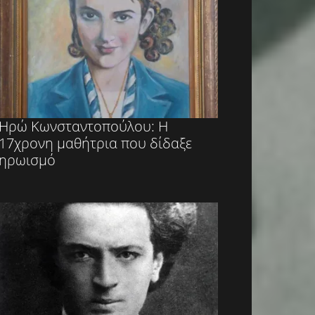
Ηρώ Κωνσταντοπούλου: Η
17χρονη μαθήτρια που δίδαξε
ηρωισμό