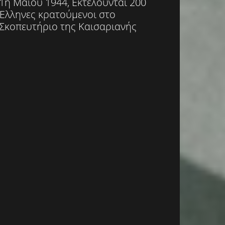
1η Μαΐου 1944, Εκτελούνται 200
Έλληνες κρατούμενοι στο
Σκοπευτήριο της Καισαριανής