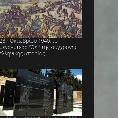
28η Οκτωβρίου 1940, το
μεγαλύτερο “ΟΧΙ” της σύγχρονης
ελληνικής ιστορίας