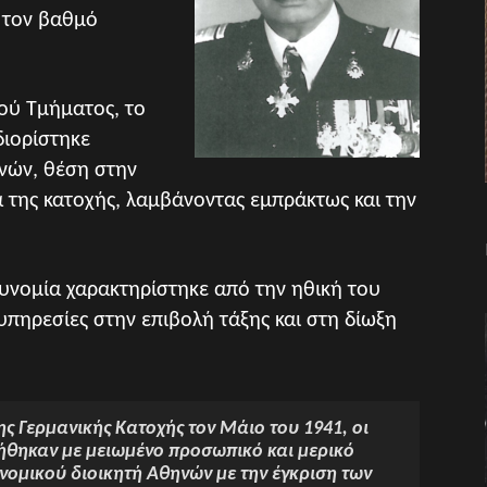
ε τον βαθμό
ού Τμήματος, το
διορίστηκε
ηνών, θέση στην
α της κατοχής, λαμβάνοντας εμπράκτως και την
υνομία χαρακτηρίστηκε από την ηθική του
υπηρεσίες στην επιβολή τάξης και στη δίωξη
της Γερμανικής Κατοχής τον Μάιο του 1941, οι
ήθηκαν με μειωμένο προσωπικό και μερικό
νομικού διοικητή Αθηνών με την έγκριση των