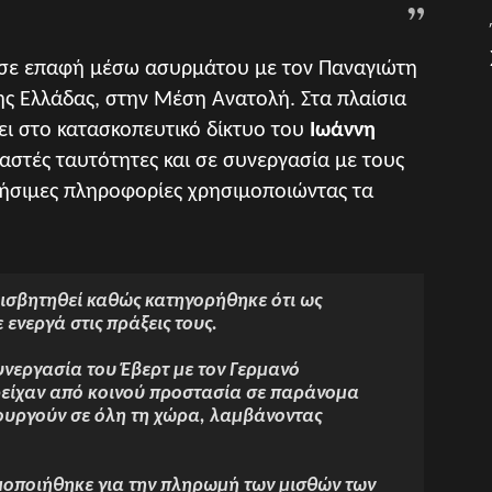
ν σε επαφή μέσω ασυρμάτου με τον Παναγιώτη
ς Ελλάδας, στην Μέση Ανατολή. Στα πλαίσια
ει στο κατασκοπευτικό δίκτυο του
Ιωάννη
λαστές ταυτότητες και σε συνεργασία με τους
ρήσιμες πληροφορίες χρησιμοποιώντας τα
ισβητηθεί καθώς κατηγορήθηκε ότι ως
ενεργά στις πράξεις τους.
συνεργασία του Έβερτ με τον Γερμανό
παρείχαν από κοινού προστασία σε παράνομα
τουργούν σε όλη τη χώρα, λαμβάνοντας
μοποιήθηκε για την πληρωμή των μισθών των