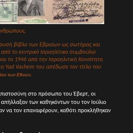
νθρώπους.
Χρυσή βίβλο των Εβραίων ως σωτήρας και
από το κεντρικό Ισραηλίτικο συμβούλιο
αι το 1946 από την Ισραηλιτική Κοινότητα
α Yad Vashem του απέδωσε τον τίτλο του
ίου των Εθνών.
εμπιστοσύνη στο πρόσωπο του Έβερτ, οι
ν απήλλαξαν των καθηκόντων του τον Ιούλιο
αν να τον επαναφέρουν, καθότι προκλήθηκαν