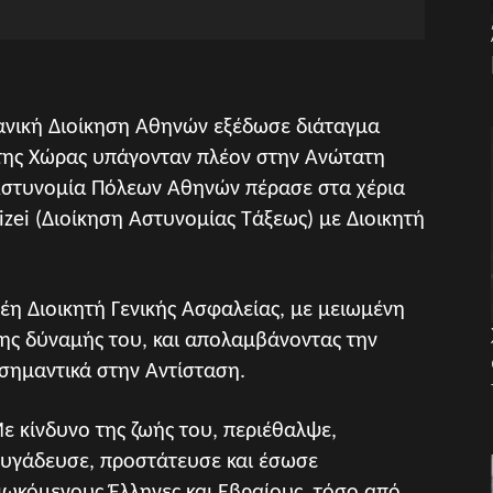
ανική Διοίκηση Αθηνών εξέδωσε διάταγμα
 της Χώρας υπάγονταν πλέον στην Ανώτατη
 Αστυνομία Πόλεων Αθηνών πέρασε στα χέρια
ei (Διοίκηση Αστυνομίας Τάξεως) με Διοικητή
έη Διοικητή Γενικής Ασφαλείας, με μειωμένη
της δύναμής του, και απολαμβάνοντας την
σημαντικά στην Αντίσταση.
ε κίνδυνο της ζωής του, περιέθαλψε,
υγάδευσε, προστάτευσε και έσωσε