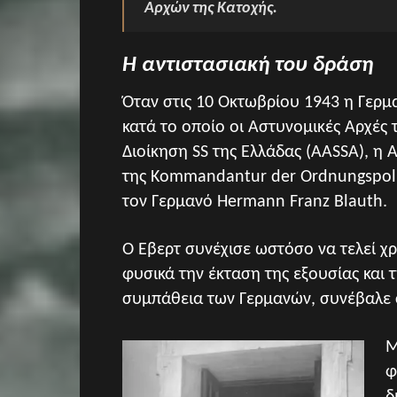
Αρχών της Κατοχής.
Η αντιστασιακή του δράση
Όταν στις 10 Οκτωβρίου 1943 η Γερμ
κατά το οποίο οι Αστυνομικές Αρχές
Διοίκηση SS της Ελλάδας (AASSA), η
της Kommandantur der Ordnungspoliz
τον Γερμανό Hermann Franz Blauth.
Ο Έβερτ συνέχισε ωστόσο να τελεί χρ
φυσικά την έκταση της εξουσίας και 
συμπάθεια των Γερμανών, συνέβαλε 
Μ
φ