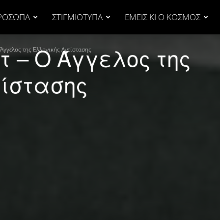
ΡΟΣΩΠΑ
ΣΤΙΓΜΙΟΤΥΠΑ
ΕΜΕΙΣ ΚΙ Ο ΚΟΣΜΟΣ
τ – Ο Άγγελος της
 Άγγελος της Ελληνικής Αντίστασης
τίστασης