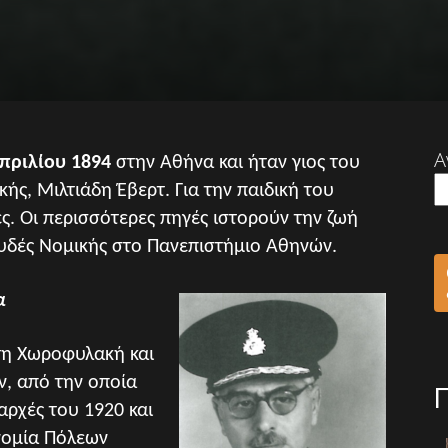
Α
πριλίου 1894
στην Αθήνα και ήταν γιος του
ς, Μιλτιάδη Έβερτ. Για την παιδική του
ς. Οι περισσότερες πηγές ιστορούν την ζωή
ουδές Νομικής στο Πανεπιστήμιο Αθηνών.
α
τη Χωροφυλακή και
, από την οποία
αρχές του 1920 και
νομία Πόλεων