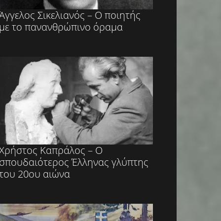
Άγγελος Σικελιανός – Ο ποιητής
με το πανανθρώπινο όραμα
Χρήστος Καπράλος – Ο
σπουδαιότερος Έλληνας γλύπτης
του 20ου αιώνα