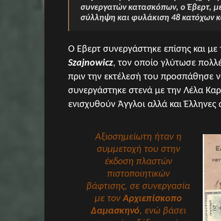
συνεργατών κατασκόπων, ο Έβερτ, μετ
σύλληψη και φυλάκιση 48 κατόχων κ
Ο Έβερτ συνεργάστηκε επίσης και μ
Szajnowicz
, τον οποίο γλύτωσε πολλ
πριν την εκτέλεσή του προσπάθησε 
συνεργάστηκε στενά με την Λέλα Καρ
ενισχυθούν Άγγλοι αλλά και Έλληνες 
Αξιοσημείωτη ήταν η
συμμετοχή του στην
έκδοση πλαστών
πιστοποιητικών
βάφτισης, σε συνεργασία
με τον
Αρχιεπίσκοπο
Δαμασκηνό
, ενώ βάσει