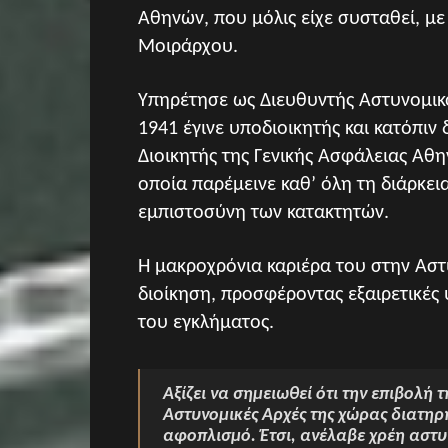
Αθηνών, που μόλις είχε συσταθεί, μ
Μοιράρχου.
Υπηρέτησε ως Διευθυντής Αστυνομικ
1941 έγινε υποδιοικητής και κατόπιν 
Διοικητής της Γενικής Ασφάλειας Αθ
οποία παρέμεινε καθ’ όλη τη διάρκει
εμπιστοσύνη των κατακτητών.
Η μακροχρόνια καριέρα του στην Αστ
διοίκηση, προσφέροντας εξαιρετικές 
του εγκλήματος.
Αξίζει να σημειωθεί ότι την επιβολή 
Αστυνομικές Αρχές της χώρας διατηρ
αφοπλισμό. Έτσι, ανέλαβε χρέη αστυ