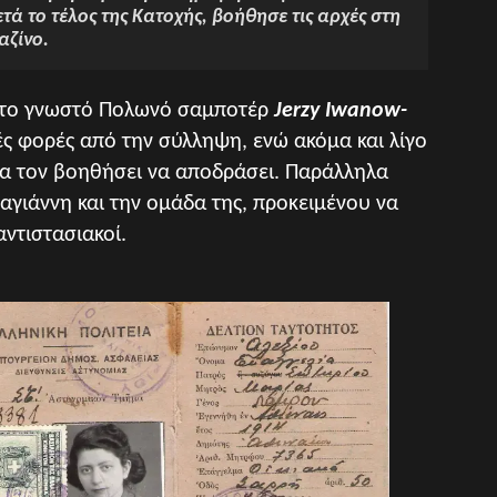
ά το τέλος της Κατοχής, βοήθησε τις αρχές στη
αζίνο.
ε το γνωστό Πολωνό σαμποτέρ
Jerzy Iwanow-
ές φορές από την σύλληψη, ενώ ακόμα και λίγο
να τον βοηθήσει να αποδράσει. Παράλληλα
αγιάννη και την ομάδα της, προκειμένου να
αντιστασιακοί.