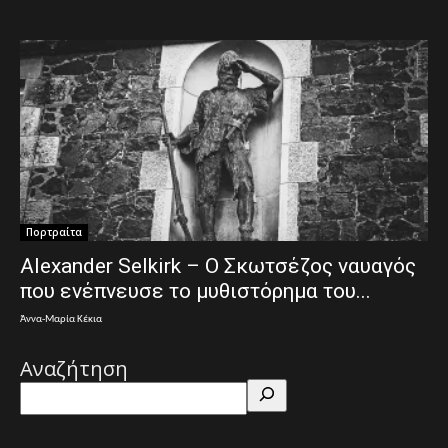
Πορτραίτα
Alexander Selkirk – Ο Σκωτσέζος ναυαγός
που ενέπνευσε το μυθιστόρημα του...
Άννα-Μαρία Κέκια
Αναζήτηση