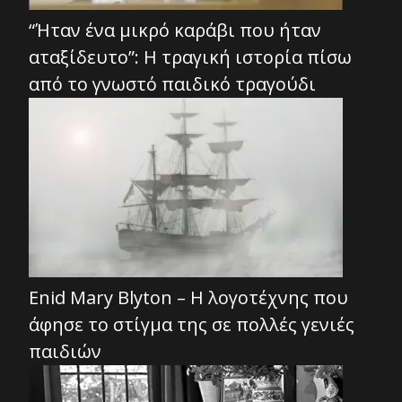
“Ήταν ένα μικρό καράβι που ήταν
αταξίδευτο”: Η τραγική ιστορία πίσω
από το γνωστό παιδικό τραγούδι
Enid Mary Blyton – Η λογοτέχνης που
άφησε το στίγμα της σε πολλές γενιές
παιδιών