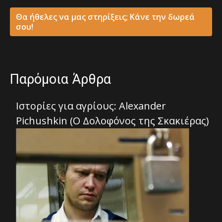
Θα ήθελες να μας στηρίξεις; Κάνε την δωρεά
σου!
Παρόμοια Άρθρα
Ιστορίες για αγρίους: Alexander
Pichushkin (Ο Δολοφόνος της Σκακιέρας)