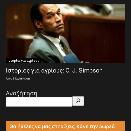
Ιστορίες για αγρίους
Ιστορίες για αγρίους: O. J. Simpson
Άννα-Μαρία Κέκια
Αναζήτηση
Θα ήθελες να μας στηρίξεις; Κάνε την δωρεά