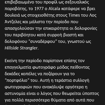
επιβεβαιωμένο του προφίλ ως σεξουαλικός
παραβάτης, το 1977 ο Alcala κατάφερε να βρει
δουλειά ως στοιχειοθέτης στους Times του Λος
Άντζελες και μάλιστα την περίοδο που
απασχολούσαν την επικαιρότητα οι δολοφονίες
του περιβόητου κατά συρροή βιαστή και
δολοφόνου “συναδέρφου” του, γνωστού ως
Hillside Strangler
.
Εκείνη την περίοδο παρίστανε επίσης τον
επαγγελματία φωτογράφο μόδας πείθοντας
δεκάδες κοπέλες να ποζάρουν για το
“πορτφόλιο” του. Αυτή η τεράστια συλλογή
φωτογραφιών που ανακάλυψε αργότερα η
αστυνομία είναι ο λόγος που θεωρείται ύποπτος
για πολλά περισσότερα θύματα από αυτά που