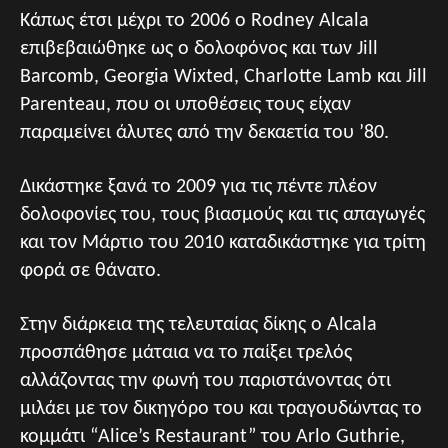
Κάπως έτσι μέχρι το 2006 ο Rodney Alcala
επιβεβαιώθηκε ως ο δολοφόνος και των Jill
Barcomb, Georgia Wixted, Charlotte Lamb και Jill
Parenteau, που οι υποθέσεις τους είχαν
παραμείνει άλυτες από την δεκαετία του ’80.
Δικάστηκε ξανά το 2009 για τις πέντε πλέον
δολοφονίες του, τους βιασμούς και τις απαγωγές
και τον Μάρτιο του 2010 καταδικάστηκε για τρίτη
φορά σε θάνατο.
Στην διάρκεια της τελευταίας δίκης ο Alcala
προσπάθησε μάταια να το παίξει τρελός
αλλάζοντας την φωνή του παριστάνοντας ότι
μιλάει με τον δικηγόρο του και τραγουδώντας το
κομμάτι “Alice’s Restaurant” του Arlo Guthrie,