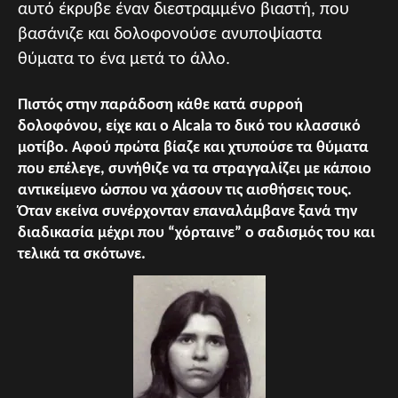
αυτό έκρυβε έναν διεστραμμένο βιαστή, που
βασάνιζε και δολοφονούσε ανυποψίαστα
θύματα το ένα μετά το άλλο.
Πιστός στην παράδοση κάθε κατά συρροή
δολοφόνου, είχε και ο Alcala το δικό του κλασσικό
μοτίβο. Αφού πρώτα βίαζε και χτυπούσε τα θύματα
που επέλεγε, συνήθιζε να τα στραγγαλίζει με κάποιο
αντικείμενο ώσπου να χάσουν τις αισθήσεις τους.
Όταν εκείνα συνέρχονταν επαναλάμβανε ξανά την
διαδικασία μέχρι που “χόρταινε” ο σαδισμός του και
τελικά τα σκότωνε.