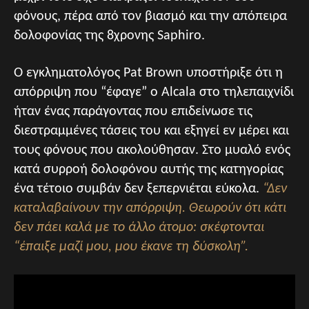
φόνους, πέρα από τον βιασμό και την απόπειρα
δολοφονίας της 8χρονης Saphiro.
Ο εγκληματολόγος Pat Brown υποστήριξε ότι η
απόρριψη που “έφαγε” ο Alcala στο τηλεπαιχνίδι
ήταν ένας παράγοντας που επιδείνωσε τις
διεστραμμένες τάσεις του και εξηγεί εν μέρει και
τους φόνους που ακολούθησαν. Στο μυαλό ενός
κατά συρροή δολοφόνου αυτής της κατηγορίας
ένα τέτοιο συμβάν δεν ξεπερνιέται εύκολα.
“Δεν
καταλαβαίνουν την απόρριψη. Θεωρούν ότι κάτι
δεν πάει καλά με το άλλο άτομο: σκέφτονται
“έπαιξε μαζί μου, μου έκανε τη δύσκολη”.