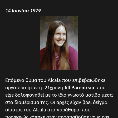
14 Ιουνίου 1979
Επόμενο θύμα του Alcala που επιβεβαιώθηκε
αργότερα ήταν η 21χρονη
Jill Parenteau
, που
είχε δολοφονηθεί με το ίδιο γνωστό μοτίβο μέσα
στο διαμέρισμά της. Οι αρχές είχαν βρει δείγμα
αίματος του Alcala στο παράθυρο, που
προφανώς κόπηκε όταν προσπαθούσε να φύγει.