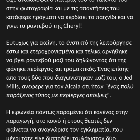
είχε ανακαλύψει ο πατέρας του το ταλέντο του
στην φωτογραφία και με τις απαντήσεις του
κατάφερε πράγματι να κερδίσει το παιχνίδι και να
γίνει το ραντεβού της Cheryl!
Ευτυχώς για εκείνη, το ένστικτό της λειτούργησε
έστω και ετεροχρονισμένα και τελικά αρνήθηκε
να βγει ραντεβού μαζί του δηλώνοντας ότι της
φάνηκε περίεργος και τρομακτικός. Ένας επίσης
από τους δύο που διαγωνίστηκαν μαζί του, ο Jed
Mills, ανέφερε για τον Alcala ότι ήταν
“ένας πολύ
παράξενος τύπος με περίεργες απόψεις”
.
Η ειρωνεία πάντως παραμένει ότι κανένας στην
παραγωγή, στο κοινό ή στους θεατές δεν
φαίνεται να αναγνώρισε τον εγκληματία, που
μέχρι τότε είχε διαπράξει τουλάχιστον δύο