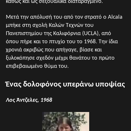
καθώς και ως σεξουαλικά διαταραγμένο.
Μετά την απόλυσή του από τον στρατό ο Alcala
μπήκε στη σχολή Καλών Τεχνών του
Πανεπιστημίου της Καλιφόρνια (UCLA), από
όπου πήρε και το πτυχίο του το 1968. Την ίδια
χρονιά ακριβώς που απήγαγε, βίασε και
ξυλοκόπησε σχεδόν μέχρι θανάτου το πρώτο
επιβεβαιωμένο θύμα του.
Ένας δολοφόνος υπεράνω υποψίας
Λος Άντζελες, 1968