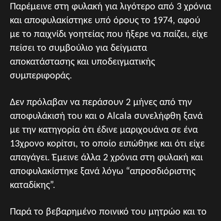
Παρέμεινε στη φυλακή για λιγότερο από 3 χρόνια
και αποφυλακίστηκε υπό όρους το 1974, αφού
με το παιχνίδι γοητείας που ήξερε να παίζει, είχε
πείσει το συμβούλιο για δείγματα
αποκατάστασης και υποδειγματικής
συμπεριφοράς.
Δεν πρόλαβαν να περάσουν 2 μήνες από την
αποφυλάκισή του και ο Alcala συνελήφθη ξανά
με την κατηγορία ότι έδινε μαριχουάνα σε ένα
13χρονο κορίτσι, το οποίο ειπώθηκε και ότι είχε
απαγάγει. Έμεινε άλλα 2 χρόνια στη φυλακή και
αποφυλακίστηκε ξανά λόγω “απροσδιόριστης
καταδίκης”.
Παρά το βεβαρημένο ποινικό του μητρώο και το