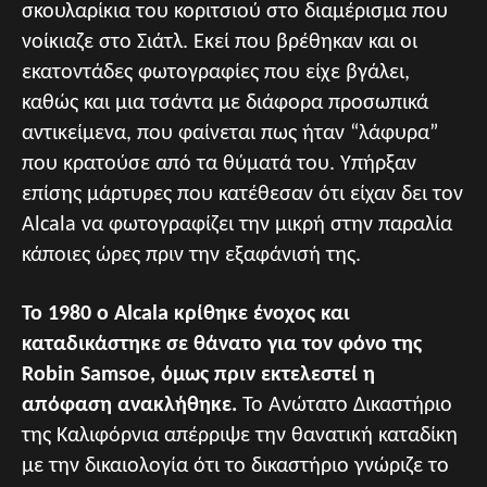
σκουλαρίκια του κοριτσιού στο διαμέρισμα που
νοίκιαζε στο Σιάτλ. Εκεί που βρέθηκαν και οι
εκατοντάδες φωτογραφίες που είχε βγάλει,
καθώς και μια τσάντα με διάφορα προσωπικά
αντικείμενα, που φαίνεται πως ήταν “λάφυρα”
που κρατούσε από τα θύματά του. Υπήρξαν
επίσης μάρτυρες που κατέθεσαν ότι είχαν δει τον
Alcala να φωτογραφίζει την μικρή στην παραλία
κάποιες ώρες πριν την εξαφάνισή της.
Το 1980 ο Alcala κρίθηκε ένοχος και
καταδικάστηκε σε θάνατο για τον φόνο της
Robin Samsoe, όμως πριν εκτελεστεί η
απόφαση ανακλήθηκε.
Το Ανώτατο Δικαστήριο
της Καλιφόρνια απέρριψε την θανατική καταδίκη
με την δικαιολογία ότι το δικαστήριο γνώριζε το