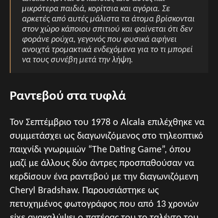
μικρότερα παιδιά, κορίτσια και αγόρια. Σε
αρκετές από αυτές μάλιστα τα άτομα βρίσκονται
στον χώρο κάποιου σπιτιού και φαίνεται ότι δεν
φοράνε ρούχα, γεγονός που φυσικά αφήνει
ανοιχτά τρομακτικά ενδεχόμενα για το τι μπορεί
να τους συνέβη μετά την λήψη.
Ραντεβού στα τυφλά
Τον Σεπτέμβριο του 1978 ο Alcala επιλέχθηκε να
συμμετάσχει ως διαγωνιζόμενος στο τηλεοπτικό
παιχνίδι γνωριμιών “The Dating Game”, όπου
μαζί με άλλους δύο άντρες προσπαθούσαν να
κερδίσουν ένα ραντεβού με την διαγωνιζόμενη
Cheryl Bradshaw. Παρουσιάστηκε ως
πετυχημένος φωτογράφος που από 13 χρονών