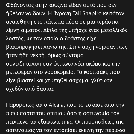
Φθάνοντας στην κουζίνα είδαν αυτό που δεν
ήθελαν να δουν. Η 8χρονη Tali Shapiro κειτόταν
αναίσθητη στο πάτωμα μέσα σε μια τεράστια
λίμνη αίματος. Δίπλα της υπήρχε ένας μεταλλικός
λοστός, με τον οποίο ο δράστης είχε
βιαιοπραγήσει πάνω της. Στην αρχή νόμισαν πως
ήταν ήδη νεκρή, όμως σύντομα
συνειδητοποίησαν ότι αναπνέει ακόμα και την
μετέφεραν στο νοσοκομείο. Το κοριτσάκι, που
είχε βιαστεί και χτυπηθεί άσχημα, γλύτωσε
σχεδόν από θαύμα.
Παρομοίως και ο Alcala, που το έσκασε από την
πίσω πόρτα του σπιτιού όσο η αστυνομία τον
περίμενε και εξαφανίστηκε. Οι προσπάθειες της
αστυνομίας να τον εντοπίσει εκείνη την περίοδο