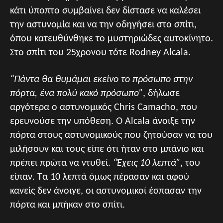
κάτι ύποπτο συμβαίνει δεν δίστασε να καλέσει
την αστυνομία και να την οδηγήσει στο σπίτι,
όπου κατευθύνθηκε το μυστηριώδες αυτοκίνητο.
Στο σπίτι του 25χρονου τότε Rodney Alcala.
“Πάντα θα θυμάμαι εκείνο το πρόσωπο στην
πόρτα, ένα πολύ κακό πρόσωπο”
, δήλωσε
αργότερα ο αστυνομικός Chris Camacho, που
ερευνούσε την υπόθεση. Ο Alcala άνοιξε την
πόρτα στους αστυνομικούς που ζητούσαν να του
μιλήσουν και τους είπε ότι ήταν στο μπάνιο και
πρέπει πρώτα να ντυθεί.
“Έχεις 10 λεπτά”
, του
είπαν. Τα 10 λεπτά όμως πέρασαν και αφού
κανείς δεν άνοιγε, οι αστυνομικοί έσπασαν την
πόρτα και μπήκαν στο σπίτι.