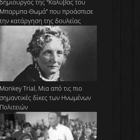
δημιουργός της “Καλύβας του
Μπαρμπα-Θωμά” που προάσπισε
την κατάργηση της δουλείας
Monkey Trial, Μια από τις πιο
σημαντικές δίκες των Ηνωμένων
Πολιτειών