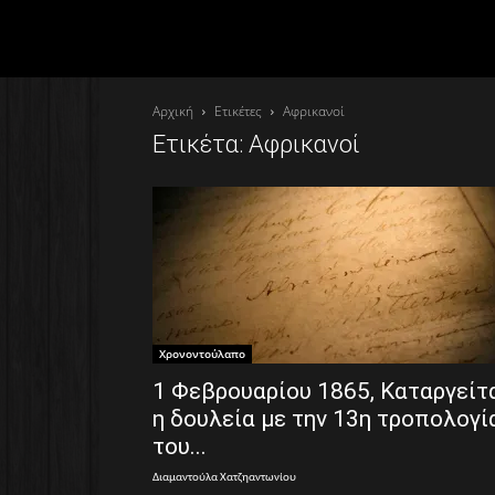
Αρχική
Ετικέτες
Αφρικανοί
Ετικέτα: Αφρικανοί
Χρονοντούλαπο
1 Φεβρουαρίου 1865, Καταργείτ
η δουλεία με την 13η τροπολογί
του...
Διαμαντούλα Χατζηαντωνίου