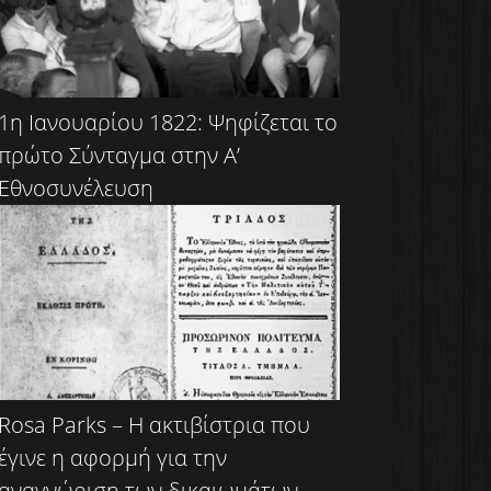
1η Ιανουαρίου 1822: Ψηφίζεται το
πρώτο Σύνταγμα στην Α’
Εθνοσυνέλευση
Rosa Parks – Η ακτιβίστρια που
έγινε η αφορμή για την
αναγνώριση των δικαιωμάτων