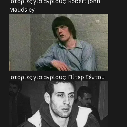
Ιστορίες για αγρίους: Robert John
Maudsley
Ιστορίες για αγρίους: Πίτερ Σέντομ