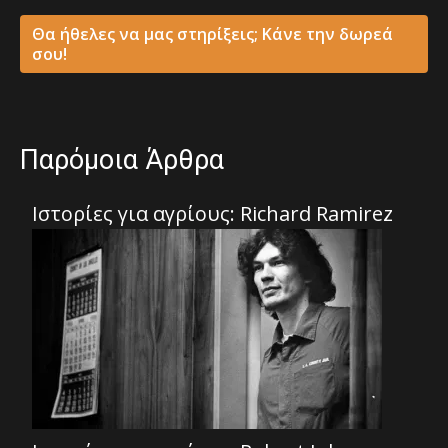
Θα ήθελες να μας στηρίξεις; Κάνε την δωρεά
σου!
Παρόμοια Άρθρα
Ιστορίες για αγρίους: Richard Ramirez