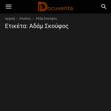
Αρχική
Ετικέτες
Αδάμ Σκούφος
Ετικέτα: Αδάμ Σκούφος