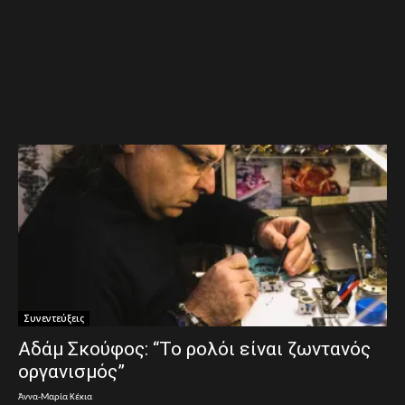
Συνεντεύξεις
Αδάμ Σκούφος: “Το ρολόι είναι ζωντανός
οργανισμός”
Άννα-Μαρία Κέκια