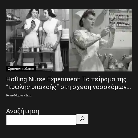
Χρονοντούλαπο
Hofling Nurse Experiment: Το πείραμα της
“τυφλής υπακοής” στη σχέση νοσοκόμων...
Άννα-Μαρία Κέκια
Αναζήτηση