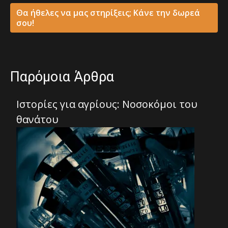
Θα ήθελες να μας στηρίξεις; Κάνε την δωρεά
σου!
Παρόμοια Άρθρα
Ιστορίες για αγρίους: Νοσοκόμοι του
θανάτου