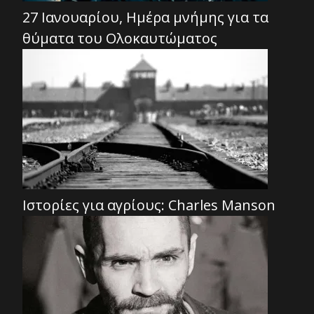
27 Ιανουαρίου, Ημέρα μνήμης για τα
θύματα του Ολοκαυτώματος
Ιστορίες για αγρίους: Charles Manson