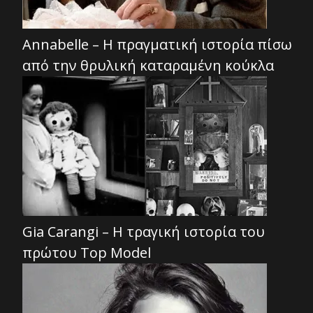
Annabelle – H πραγματική ιστορία πίσω
από την θρυλική καταραμένη κούκλα
Gia Carangi – Η τραγική ιστορία του
πρώτου Τop Μodel