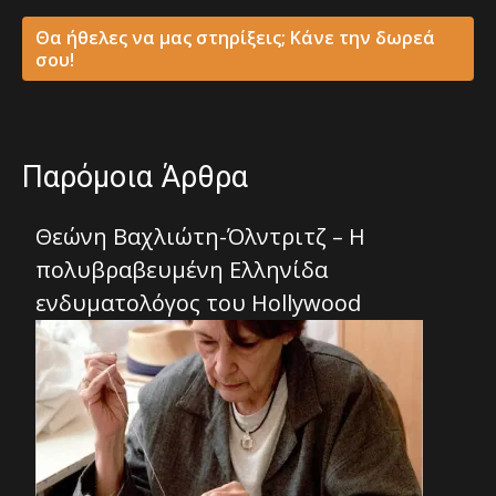
Θα ήθελες να μας στηρίξεις; Κάνε την δωρεά
σου!
Παρόμοια Άρθρα
Θεώνη Βαχλιώτη-Όλντριτζ – Η
πολυβραβευμένη Ελληνίδα
ενδυματολόγος του Hollywood