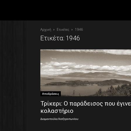
Αρχική
Ετικέτες
1946
Ετικέτα: 1946
Αποδράσεις
Τρίκερι: Ο παράδεισος που έγινε
κολαστήριο
Διαμαντούλα Χατζηαντωνίου