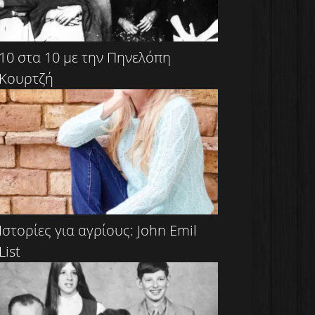
10 στα 10 με την Πηνελόπη
Κουρτζή
Ιστορίες για αγρίους: John Emil
List