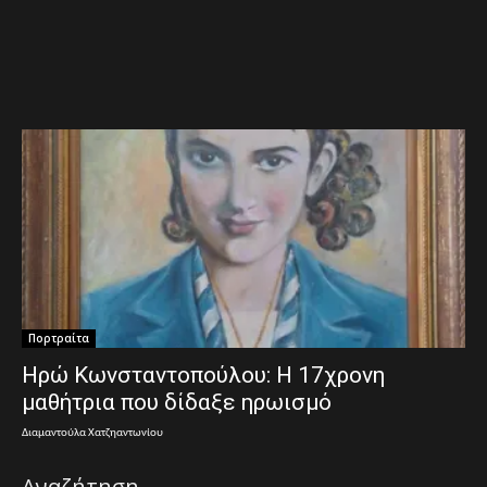
Πορτραίτα
Ηρώ Κωνσταντοπούλου: Η 17χρονη
μαθήτρια που δίδαξε ηρωισμό
Διαμαντούλα Χατζηαντωνίου
Αναζήτηση