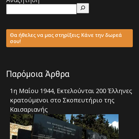
Θα ήθελες να μας στηρίξεις; Κάνε την δωρεά
σου!
Παρόμοια Άρθρα
1η Μαΐου 1944, Εκτελούνται 200 Έλληνες
κρατούμενοι στο Σκοπευτήριο της
Καισαριανής