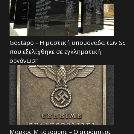
GeStapo – Η μυστική υπομονάδα των SS
που εξελίχθηκε σε εγκληματική
οργάνωση
Μάρκος Μπότσαρης – Ο ατρόμητος