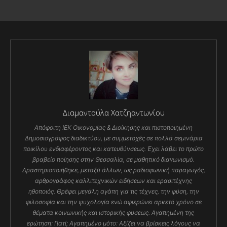
Διαμαντούλα Χατζηαντωνίου
Απόφοιτη ΙΕΚ Οικονομίας & Διοίκησης και πιστοποιημένη
Δημοσιογράφος διαδικτύου, με συμμετοχές σε πολλά σεμινάρια
ποικίλου ενδιαφέροντος και κατευθύνσεως. Έχει λάβει το πρώτο
βραβείο ποίησης στην Θεσσαλία, σε μαθητικό διαγωνισμό.
Δραστηριοποιήθηκε, μεταξύ άλλων, ως ραδιοφωνική παραγωγός,
αρθρογράφος καλλιτεχνικών ειδήσεων και ερασιτέχνης
ηθοποιός. Θρέφει μεγάλη αγάπη για τις τέχνες, την φύση, την
φιλοσοφία και την ψυχολογία ενώ αφιερώνει αρκετό χρόνο σε
θέματα κοινωνικής και ιστορικής φύσεως. Αγαπημένη της
ερώτηση: Γιατί; Αγαπημένο μότο: Αξίζει να βρίσκεις λόγους να