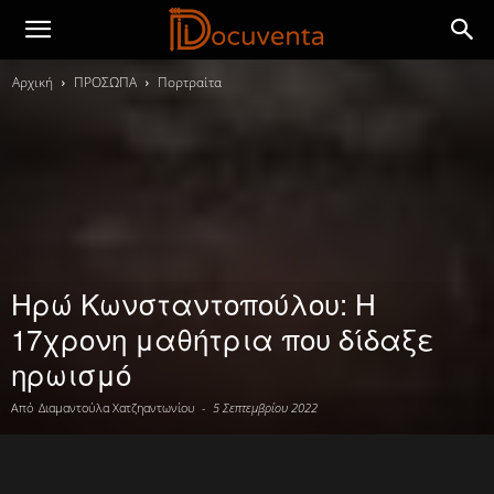
Αρχική
ΠΡΟΣΩΠΑ
Πορτραίτα
Ηρώ Κωνσταντοπούλου: Η
17χρονη μαθήτρια που δίδαξε
ηρωισμό
Από
Διαμαντούλα Χατζηαντωνίου
-
5 Σεπτεμβρίου 2022