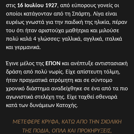
στις
16 Ιουλίου
1927
, από εύπορους γονείς οι
οποίοι κατάγονταν από τη Σπάρτη. Λίγα είναι
ευρέως γνωστά για την παιδική της ηλικία, πέραν
του ότι ήταν αριστούχα μαθήτρια και μιλούσε
πολύ καλά 4 γλώσσες: γαλλικά, αγγλικά, ιταλικά
και γερμανικά.
Έγινε μέλος της
ΕΠΟΝ
και ανέπτυξε αντιστασιακή
δράση από πολύ νωρίς. Είχε απίστευτη τόλμη,
ήταν πραγματικά ατρόμητη και σε σύντομο
χρονικό διάστημα αναδείχθηκε σε ένα από τα πιο
αγωνιστικά στελέχη της. Είχε ταχθεί σθεναρά
κατά των δυνάμεων Κατοχής.
ΜΕΤΈΦΕΡΕ ΚΡΥΦΆ, ΚΆΤΩ ΑΠΌ ΤΗΝ ΣΧΟΛΙΚΉ
ΤΗΣ ΠΟΔΙΆ, ΌΠΛΑ ΚΑΙ ΠΡΟΚΗΡΎΞΕΙΣ,