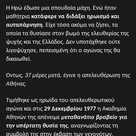
Η Ηρώ έδωσε μια σπουδαία μάχη. Ενώ ήταν
μαθήτρια
κατάφερε να διδάξει ηρωισμό και
αυταπάρνηση
. Είχε τόσα ακόμα να ζήσει, τα
οποία τα θυσίασε στον βωμό της ελευθερίας της
ψυχής και της Ελλάδος. Δεν υποτάχθηκε ούτε
λιγοψύχησε, πεπεισμένη ότι ο αγώνας της θα
δικαιωθεί.
Όντως, 37 μέρες μετά, έγινε η απελευθέρωση της
Αθήνας.
Τιμήθηκε ως ηρωίδα του απελευθερωτικού
αγώνα και στις
29 Δεκεμβρίου
1977
η Ακαδημία
Αθηνών της απένειμε
μεταθανάτιο βραβείο για
την υπέρτατη θυσία της
, αναγνωρίζοντας τη
συμβολή της στην έκβαση των γεγονότων.