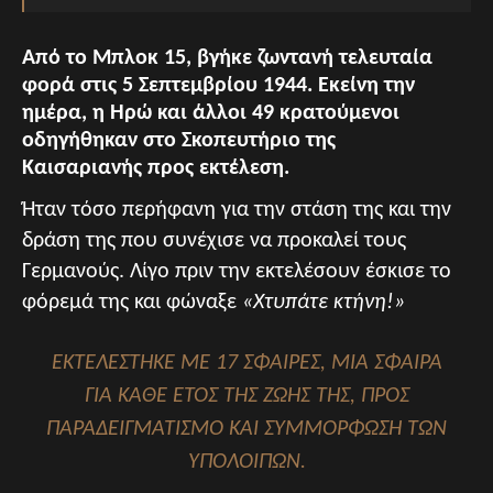
Από το Μπλοκ 15, βγήκε ζωντανή τελευταία
φορά στις 5 Σεπτεμβρίου 1944. Εκείνη την
ημέρα, η Ηρώ και άλλοι 49 κρατούμενοι
οδηγήθηκαν στο Σκοπευτήριο της
Καισαριανής προς εκτέλεση.
Ήταν τόσο περήφανη για την στάση της και την
δράση της που συνέχισε να προκαλεί τους
Γερμανούς. Λίγο πριν την εκτελέσουν έσκισε το
φόρεμά της και φώναξε
«Χτυπάτε κτήνη!»
ΕΚΤΕΛΈΣΤΗΚΕ ΜΕ 17 ΣΦΑΊΡΕΣ, ΜΙΑ ΣΦΑΊΡΑ
ΓΙΑ ΚΆΘΕ ΈΤΟΣ ΤΗΣ ΖΩΉΣ ΤΗΣ, ΠΡΟΣ
ΠΑΡΑΔΕΙΓΜΑΤΙΣΜΌ ΚΑΙ ΣΥΜΜΌΡΦΩΣΗ ΤΩΝ
ΥΠΟΛΟΊΠΩΝ.