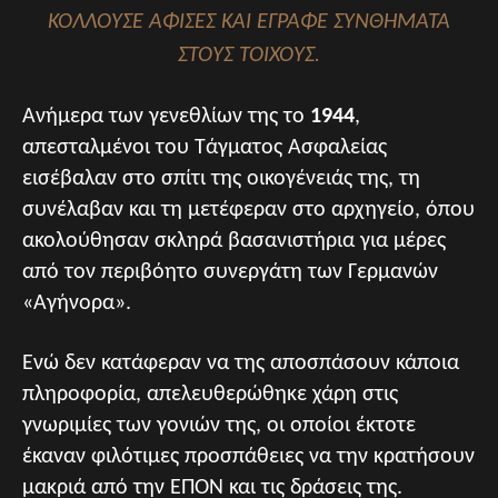
ΚΟΛΛΟΎΣΕ ΑΦΊΣΕΣ ΚΑΙ ΈΓΡΑΦΕ ΣΥΝΘΉΜΑΤΑ
ΣΤΟΥΣ ΤΟΊΧΟΥΣ.
Ανήμερα των γενεθλίων της το
1944
,
απεσταλμένοι του Τάγματος Ασφαλείας
εισέβαλαν στο σπίτι της οικογένειάς της, τη
συνέλαβαν και τη μετέφεραν στο αρχηγείο, όπου
ακολούθησαν σκληρά βασανιστήρια για μέρες
από τον περιβόητο συνεργάτη των Γερμανών
«Αγήνορα».
Ενώ δεν κατάφεραν να της αποσπάσουν κάποια
πληροφορία, απελευθερώθηκε χάρη στις
γνωριμίες των γονιών της, οι οποίοι έκτοτε
έκαναν φιλότιμες προσπάθειες να την κρατήσουν
μακριά από την ΕΠΟΝ και τις δράσεις της.