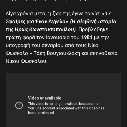
Λίγα χρόνια μετά, η ζωή της έγινε ταινία:
«17
Σφαίρες για Έναν Άγγελο» (Η αληθινή ιστορία
της Ηρώς Κωνσταντοπούλου)
. Προβλήθηκε
πρώτη φορά τον Ιανουάριο του
1981
με την
υπογραφή του σεναρίου από τους Νίκο
Φώσκολο – Τάκη Βουγιουκλάκη και σκηνοθεσία
Νίκου Φώσκολου.