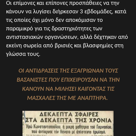
Οι επίμονες και επίπονες προσπάθειες να την
κάνουν να λυγίσει διήρκεσαν 3 εβδομάδες, κατά
τις οποίες όχι μόνο δεν αποκόμισαν το
παραμικρό για τις δραστηριότητες των
αντιστασιακών οργανώσεων, αλλά δέχτηκαν από
εκείνη σωρεία από βρισιές και βλασφημίες στη
γλώσσα τους.
ΟΙ ΑΝΤΙΔΡΆΣΕΙΣ ΤΗΣ ΕΞΑΓΡΊΩΝΑΝ ΤΟΥΣ
ΒΑΣΑΝΙΣΤΈΣ ΠΟΥ ΕΠΙΧΕΙΡΟΎΣΑΝ ΝΑ ΤΗΝ
ΚΆΝΟΥΝ ΝΑ ΜΙΛΉΣΕΙ ΚΑΊΓΟΝΤΑΣ ΤΙΣ
ΜΑΣΧΆΛΕΣ ΤΗΣ ΜΕ ΑΝΑΠΤΉΡΑ.