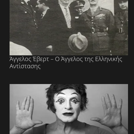
Άγγελος Έβερτ – Ο Άγγελος της Ελληνικής
Αντίστασης