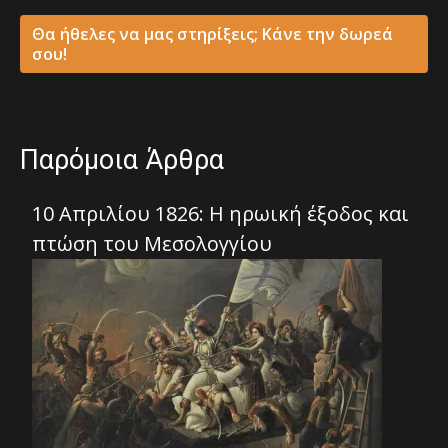
Θα ήθελες να μας στηρίξεις; Κάνε την δωρεά
σου!
Παρόμοια Άρθρα
10 Απριλίου 1826: Η ηρωική έξοδος και
πτώση του Μεσολογγίου