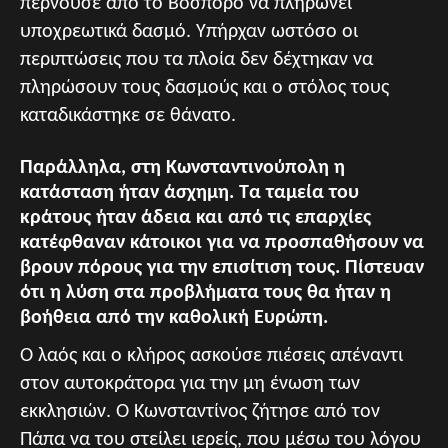
περνούσε από το Βόσπορο να πληρώνει
υποχρεωτικά δασμό. Υπήρχαν ωστόσο οι
περιπτώσεις που τα πλοία δεν δέχτηκαν να
πληρώσουν τους δασμούς και ο στόλος τους
καταδικάστηκε σε θάνατο.
Παράλληλα, στη Κωνσταντινούπολη η
κατάσταση ήταν άσχημη. Τα ταμεία του
κράτους ήταν άδεια και από τις επαρχίες
κατέφθαναν κάτοικοι για να προσπαθήσουν να
βρουν πόρους για την επισίτιση τους. Πίστευαν
ότι η λύση στα προβλήματα τους θα ήταν η
βοήθεια από την καθολική Ευρώπη.
Ο λαός και ο κλήρος ασκούσε πιέσεις απέναντι
στον αυτοκράτορα για την μη ένωση των
εκκλησιών. Ο Κωνσταντίνος ζήτησε από τον
Πάπα να του στείλει ιερείς, που μέσω του λόγου