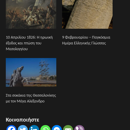
10 Απριλίου 1826: Η ηρωική
9 Φεβρουαρίου – Παγκόσμια
έξοδος και πτώση του
Ημέρα Ελληνικής Γλώσσας
Μεσολογγίου
Στα σοκάκια της Θεσσαλονίκης
με τον Μέγα Αλέξανδρο
Κοινοποιήστε