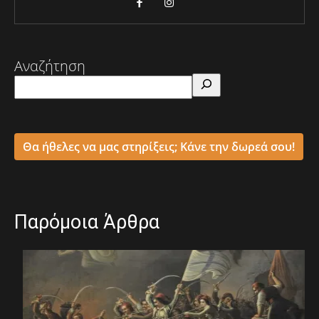
Αναζήτηση
Θα ήθελες να μας στηρίξεις; Κάνε την δωρεά σου!
Παρόμοια Άρθρα