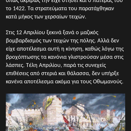
όπως ακριβώς την είχε στήσει και ο πατέρας του
το 1422. Τα στρατεύματα του παρατάχθηκαν
κατά μήκος των χερσαίων τειχών.
Στις 12 Απριλίου ξεκινά ξανά ο μαζικός
βομβαρδισμός των τειχών της πόλης. Αλλά δεν
είχε αποτέλεσμα αυτή η κίνηση, καθώς λόγω της
βροχόπτωσης τα κανόνια γλιστρούσαν μέσα στις
λάσπες. Τέλη Απριλίου, παρά τις συνεχείς
επιθέσεις από στεριά και θάλασσα, δεν υπήρξε
κανένα αποτέλεσμα ακόμα για τους Οθωμανούς.