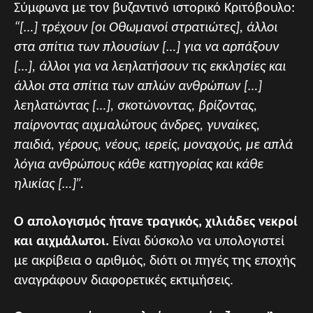
Σύμφωνα με τον βυζαντινό ιστορικό Κριτόβουλο:
“[…] τρέχουν [οι Οθωμανοί στρατιώτες], άλλοι
στα σπίτια των πλουσίων […] για να αρπάξουν
[…], άλλοι για να λεηλατήσουν τις εκκλησίες και
άλλοι στα σπίτια των απλών ανθρώπων […]
λεηλατώντας […], σκοτώνοντας, βρίζοντας,
παίρνοντας αιχμαλώτους άνδρες, γυναίκες,
παιδιά, γέρους, νέους, ιερείς, μοναχούς, με απλά
λόγια ανθρώπους κάθε κατηγορίας και κάθε
ηλικίας […]”.
Ο απολογισμός ήτανε τραγικός, χιλιάδες νεκροί
και αιχμάλωτοι.
Είναι δύσκολο να υπολογιστεί
με ακρίβεια ο αριθμός, διότι οι πηγές της εποχής
αναγράφουν διαφορετικές εκτιμήσεις.