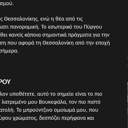
ισμού.
 Θεσσαλονίκης, ενώ η θέα από τις
ματι πανοραμική. Το εσωτερικό του Πύργου
θει κανείς κάποια σημαντικά πράγματα για την
θεση που αφορά τη Θεσσαλονίκη από την εποχή
 σήμερα.
ΡΟΥ
λον υποθέτετε, αυτό το σημείο είναι το πιο
 λατρεμένο μου Βουκεφάλα, τον πιο πιστό
νατολή. Το μπρούντζινο ομοίωμά μου, που
ύρου χρώματος, δεσπόζει περήφανα και