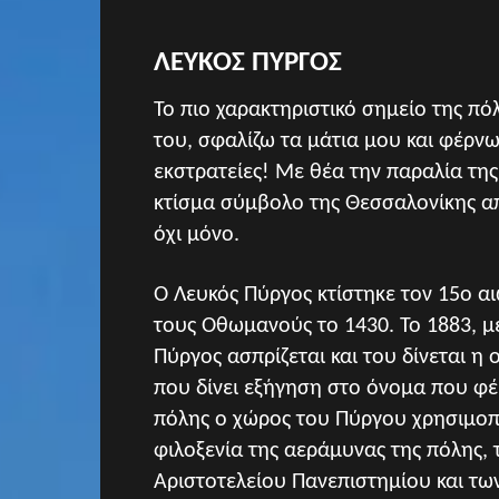
ΛΕΥΚΟΣ ΠΥΡΓΟΣ
Το πιο χαρακτηριστικό σημείο της π
του, σφαλίζω τα μάτια μου και φέρν
εκστρατείες! Με θέα την παραλία της
κτίσμα σύμβολο της Θεσσαλονίκης απ
όχι μόνο.
Ο Λευκός Πύργος κτίστηκε τον 15ο α
τους Οθωμανούς το 1430. Το 1883, με
Πύργος ασπρίζεται και του δίνεται η
που δίνει εξήγηση στο όνομα που φ
πόλης ο χώρος του Πύργου χρησιμοπ
φιλοξενία της αεράμυνας της πόλης,
Αριστοτελείου Πανεπιστημίου και τ