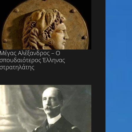
Mέγας Αλέξανδρος – Ο
σπουδαιότερος Έλληνας
στρατηλάτης