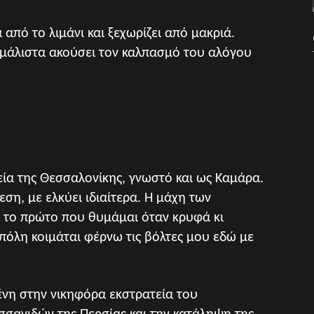
 από το λιμάνι και ξεχωρίζει από μακριά.
μάλιστα ακούσει τον καλπασμό του αλόγου
εία της Θεσσαλονίκης, γνωστό και ως Καμάρα.
ση, με ελκύει ιδιαίτερα. Η μάχη των
αι το πρώτο που θυμάμαι όταν κρυφά κι
πόλη κοιμάται φέρνω τις βόλτες μου εδώ με
ένη στην νικηφόρα εκστρατεία του