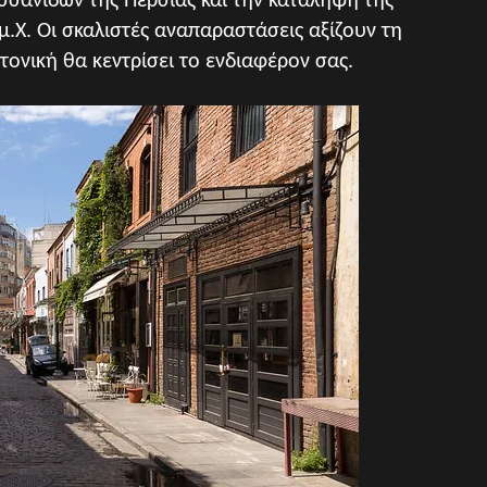
σσανιδών της Περσίας και την κατάληψη της
.Χ. Οι σκαλιστές αναπαραστάσεις αξίζουν τη
ονική θα κεντρίσει το ενδιαφέρον σας.