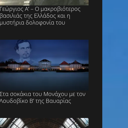
Γεώργιος Α’ – Ο μακροβιότερος
βασιλιάς της Ελλάδος και η
μυστήρια δολοφονία του
Στα σοκάκια του Μονάχου με τον
Λουδοβίκο Β’ της Βαυαρίας