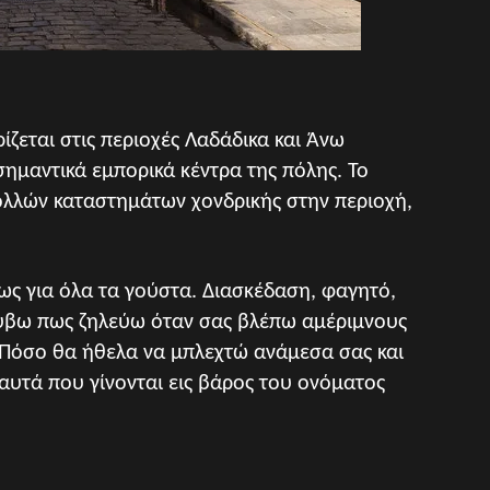
ίζεται στις περιοχές Λαδάδικα και Άνω
σημαντικά εμπορικά κέντρα της πόλης. Το
ολλών καταστημάτων χονδρικής στην περιοχή,
ρίως για όλα τα γούστα. Διασκέδαση, φαγητό,
ρύβω πως ζηλεύω όταν σας βλέπω αμέριμνους
 Πόσο θα ήθελα να μπλεχτώ ανάμεσα σας και
αυτά που γίνονται εις βάρος του ονόματος