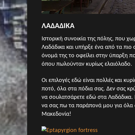
ΛΑΔΑΔΙΚΑ
Ιστορική συνοικία της πόλης, που χωρ
Λαδάδικα και υπήρξε ένα από τα πιο 
όνομά της το οφείλει στην ύπαρξη π
όπου πωλούνταν κυρίως ελαιόλαδο.
Οι επιλογές εδώ είναι πολλές και κυ
ποτό, όλα στα πόδια σας. Δεν σας κ
να σουλατσάρετε εδώ στα Λαδάδικα.
να σας πω τα παράπονά μου για όλα 
Μακεδονία!