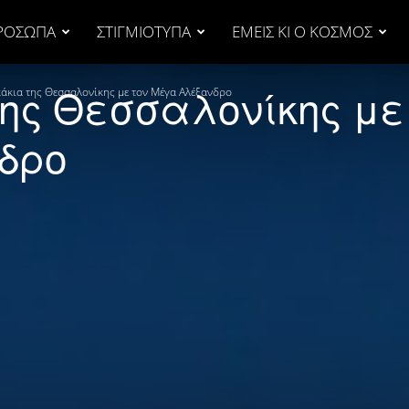
ΡΟΣΩΠΑ
ΣΤΙΓΜΙΟΤΥΠΑ
ΕΜΕΙΣ ΚΙ Ο ΚΟΣΜΟΣ
της Θεσσαλονίκης με
κάκια της Θεσσαλονίκης με τον Μέγα Αλέξανδρο
δρο