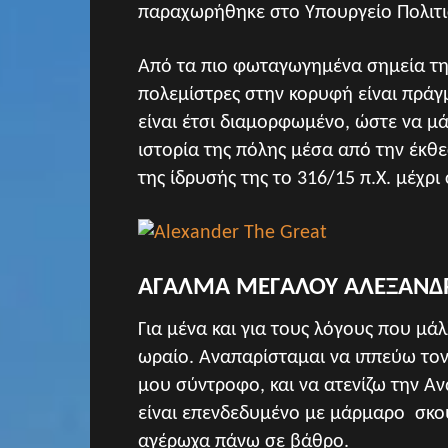
παραχωρήθηκε στο Υπουργείο Πολιτ
Από τα πιο φωταγωγημένα σημεία της
πολεμίστρες στην κορυφή είναι πράγ
είναι έτσι διαμορφωμένο, ώστε να μά
ιστορία της πόλης μέσα από την έκ
της ίδρυσής της το 316/15 π.Χ. μέχρι
ΑΓΑΛΜΑ ΜΕΓΑΛΟΥ ΑΛΕΞΑΝΔ
Για μένα και για τους λόγους που μάλ
ωραίο. Αναπαρίσταμαι να ιππεύω τον
μου σύντροφο, και να ατενίζω την Α
είναι επενδεδυμένο με μάρμαρο σκο
αγέρωχα πάνω σε βάθρο.