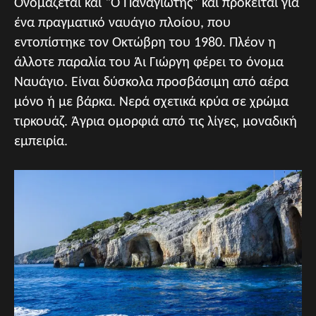
Ονομάζεται και “Ο Παναγιώτης” και πρόκειται για
ένα πραγματικό ναυάγιο πλοίου, που
εντοπίστηκε τον Οκτώβρη του 1980. Πλέον η
άλλοτε παραλία του Άι Γιώργη φέρει το όνομα
Ναυάγιο. Είναι δύσκολα προσβάσιμη από αέρα
μόνο ή με βάρκα. Νερά σχετικά κρύα σε χρώμα
τιρκουάζ. Άγρια ομορφιά από τις λίγες, μοναδική
εμπειρία.