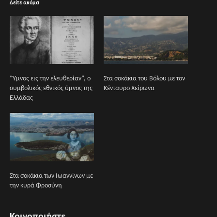
Δείτε ακόμα
“Ύμνος εις την ελευθερίαν”, ο
Στα σοκάκια του Βόλου με τον
συμβολικός εθνικός ύμνος της
Κένταυρο Χείρωνα
Ελλάδας
Στα σοκάκια των Ιωαννίνων με
την κυρά Φροσύνη
Κοινοποιήστε