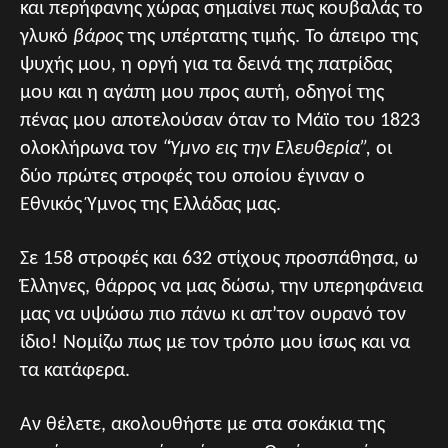
και περήφανης χώρας σημαίνει πως κουβαλάς το
γλυκό
βάρος
της υπέρτατης τιμής. Το άπειρο της
ψυχής μου, η οργή για τα δεινά της πατρίδας
μου και η αγάπη μου προς αυτή, οδηγοί της
πένας μου αποτελούσαν όταν το Μάϊο του 1823
ολοκλήρωνα τον
“Ύμνο εις την Ελευθερία”,
οι
δύο πρώτες στροφές του οποίου έγιναν ο
Εθνικός Ύμνος της Ελλάδας μας.
Σε 158 στροφές και 632 στίχους προσπάθησα, ω
Έλληνες, θάρρος να μας δώσω, την υπερηφάνεια
μας να υψώσω πιο πάνω κι απ’τον ουρανό τον
ίδιο! Νομίζω πως με τον τρόπο μου ίσως και να
τα κατάφερα.
Αν θέλετε, ακολουθήστε με στα σοκάκια της