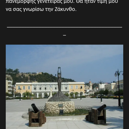
πανέμορφης γενέτειράς μου. Θα ήταν τιμή μου
να σας γνωρίσω την Ζάκυνθο.
________________________________________
_