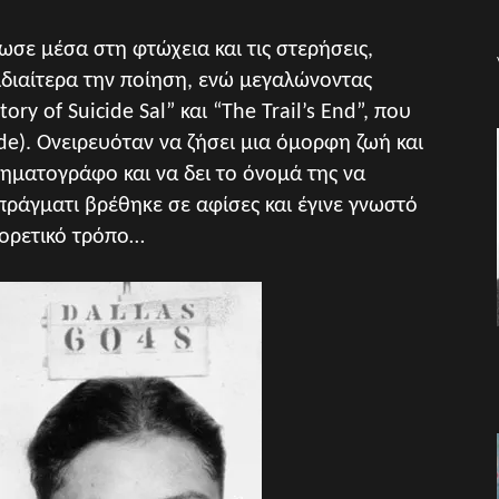
σε μέσα στη φτώχεια και τις στερήσεις,
ιδιαίτερα την ποίηση, ενώ μεγαλώνοντας
ory of Suicide Sal” και “The Trail’s End”, που
de). Ονειρευόταν να ζήσει μια όμορφη ζωή και
νηματογράφο και να δει το όνομά της να
πράγματι βρέθηκε σε αφίσες και έγινε γνωστό
φορετικό τρόπο…