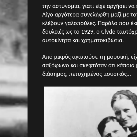
την αστυνομία, γιατί είχε αργήσει να
Λίγο αργότερα συνελήφθη μαζί με τον
κλέβουν γαλοπούλες. Παρόλο που έκαν
δουλειές ως το 1929, ο Clyde ταυτόχρ
αυτοκίνητα και χρηματοκιβώτια.
Από μικρός αγαπούσε τη μουσική, είχ
σαξόφωνο και σκεφτόταν ότι κάποια 
διάσημος, πετυχημένος μουσικός…