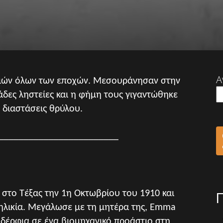
Α
οιών όλων των εποχών. Μεσουράνησαν στην
άδες ληστείες και η φήμη τους γιγαντώθηκε
 διαστάσεις θρύλου.
________________________
στο Τέξας την 1η Οκτωβρίου του 1910 και
 ηλικία. Μεγάλωσε με τη μητέρα της, Emma
 αδέρφια σε ένα βιομηχανικό προάστιο στη