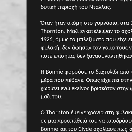
δυτική περιοχή του Ντάλλας.
Όταν ήταν ακόμη στο γυμνάσιο, στα 1
Thornton. Μαζί εγκατέλειψαν το σχο
1926, όμως τα μπλεξίματα που είχε ε
φυλακή, δεν άφησαν τον γάμο τους 
ποτέ επίσημα, δεν ξανασυναντήθηκαν 
Η Bonnie φορούσε το δαχτυλίδι από τ
μέρα που πέθανε. Όπως είχε πει στην
χωρίσει ενώ εκείνος βρισκόταν στην 
μαζί του.
O Thornton έμεινε χρόνια στη φυλακ
σε μια προσπάθειά του να αποδράσει 
Bonnie και του Clyde σχολίασε πως κ