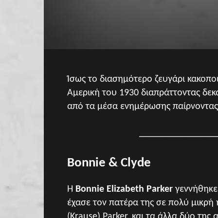
Ίσως το διασημότερο ζευγάρι κακοπ
Αμερική του 1930 διαπράττοντας δεκ
από τα μέσα ενημέρωσης παίρνοντας
________________
Bonnie & Clyde
Η
Bonnie Elizabeth Parker
γεννήθηκε 
έχασε τον πατέρα της σε πολύ μικρή
(Krause) Parker, και τα άλλα δύο της