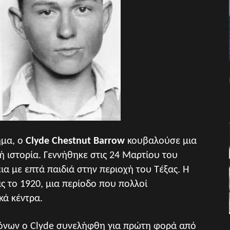
ημα, ο
Clyde Chestnut Barrow
κουβαλούσε μια
ή ιστορία. Γεννήθηκε στις 24 Μαρτίου του
ια με επτά παιδιά στην περιοχή του Τέξας. Η
ς το 1920, μια περίοδο που πολλοί
κά κέντρα.
χρόνων ο Clyde συνελήφθη για πρώτη φορά από