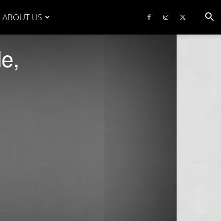
ABOUT US
e,