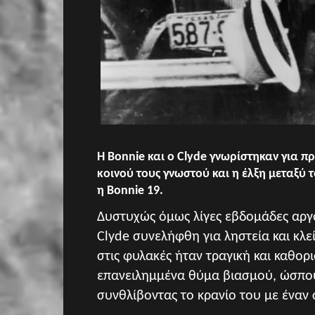
Η Bonnie και ο Clyde γνωρίστηκαν για 
κοινού τους γνωστού και η έλξη μεταξύ τ
η Bonnie 19.
Δυστυχώς όμως λίγες εβδομάδες αργό
Clyde συνελήφθη για ληστεία και κλε
στις φυλακές ήταν τραγική και καθορ
επανειλημμένα θύμα βιασμού, ώσπου
συνθλίβοντας το κρανίο του με έναν