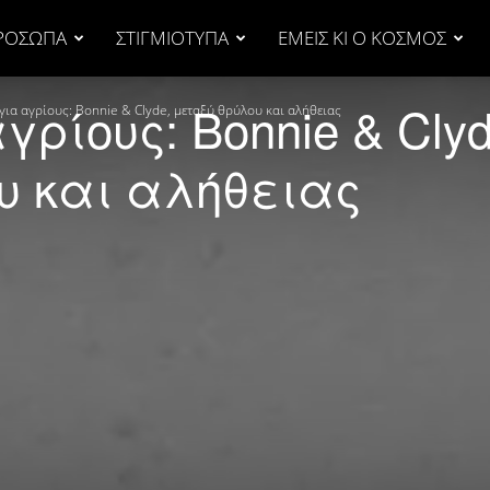
ΡΟΣΩΠΑ
ΣΤΙΓΜΙΟΤΥΠΑ
ΕΜΕΙΣ ΚΙ Ο ΚΟΣΜΟΣ
γρίους: Bonnie & Clyd
 για αγρίους: Bonnie & Clyde, μεταξύ θρύλου και αλήθειας
υ και αλήθειας