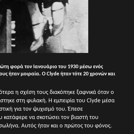
πρώτη φορά τον Ιανουάριο του 1930 μέσω ενός
ους ήταν μοιραία. Ο Clyde ήταν τότε 20 χρονών και
τερα η σχέση τους διακόπηκε ξαφνικά όταν ο
ίστηκε στη φυλακή. Η εμπειρία του Clyde μέσα
ιστική για τον ψυχισμό του. Έπεσε
 κατάφερε να σκοτώσει τον βιαστή του
 σωλήνα. Αυτός ήταν και ο πρώτος του φόνος.