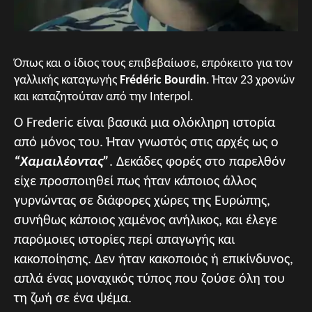
Όπως και ο ίδιος τους επιβεβαίωσε, επρόκειτο για τον
γαλλικής καταγωγής
Frédéric Bourdin
. Ήταν 23 χρονών
και καταζητούταν από την Interpol.
Ο Frederic είναι βασικά μια ολόκληρη ιστορία
από μόνος του. Ήταν γνωστός στις αρχές ως ο
“Χαμαιλέοντας”
. Δεκάδες φορές στο παρελθόν
είχε προσποιηθεί πως ήταν κάποιος άλλος
γυρνώντας σε διάφορες χώρες της Ευρώπης,
συνήθως κάποιος χαμένος ανήλικος, και έλεγε
παρόμοιες ιστορίες περί απαγωγής και
κακοποίησης. Δεν ήταν κακοποιός ή επικίνδυνος,
απλά ένας μοναχικός τύπος που ζούσε όλη του
τη ζωή σε ένα ψέμα.