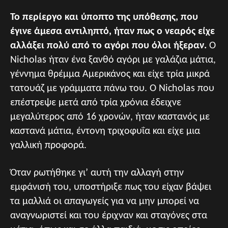
Το περίεργο και ύποπτο της υπόθεσης, που
έγινε άμεσα αντιληπτό, ήταν πως ο νεαρός είχε
αλλάξει πολύ από το αγόρι που όλοι ήξεραν.
Ο
Nicholas ήταν ένα ξανθό αγόρι με γαλάζια μάτια,
γέννημα θρέμμα Αμερικάνος και είχε τρία μικρά
τατουάζ με γράμματα πάνω του. Ο Nicholas που
επέστρεψε μετά από τρία χρόνια έδειχνε
μεγαλύτερος από 16 χρονών, ήταν καστανός με
καστανά μάτια, έντονη τριχοφυΐα και είχε μια
γαλλική προφορά.
Όταν ρωτήθηκε γι’ αυτή την αλλαγή στην
εμφάνισή του, υποστήριξε πως του είχαν βάψει
τα μαλλιά οι απαγωγείς για να μην μπορεί να
αναγνωριστεί και του έριχναν και σταγόνες στα