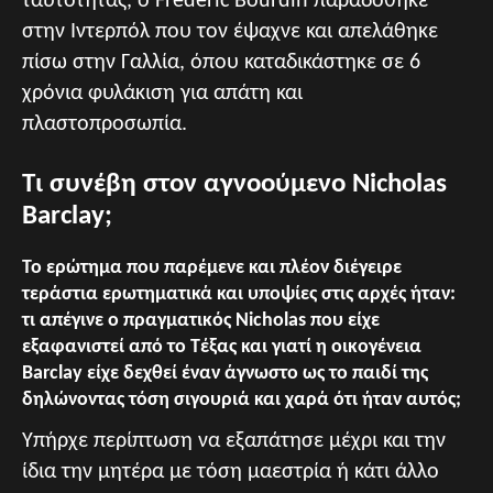
ταυτότητας, ο Frédéric Bourdin παραδόθηκε
στην Ιντερπόλ που τον έψαχνε και απελάθηκε
πίσω στην Γαλλία, όπου καταδικάστηκε σε 6
χρόνια φυλάκιση για απάτη και
πλαστοπροσωπία.
Τι συνέβη στον αγνοούμενο Nicholas
Barclay;
Το ερώτημα που παρέμενε και πλέον διέγειρε
τεράστια ερωτηματικά και υποψίες στις αρχές ήταν:
τι απέγινε ο πραγματικός Nicholas που είχε
εξαφανιστεί από το Τέξας και γιατί η οικογένεια
Barclay είχε δεχθεί έναν άγνωστο ως το παιδί της
δηλώνοντας τόση σιγουριά και χαρά ότι ήταν αυτός;
Υπήρχε περίπτωση να εξαπάτησε μέχρι και την
ίδια την μητέρα με τόση μαεστρία ή κάτι άλλο