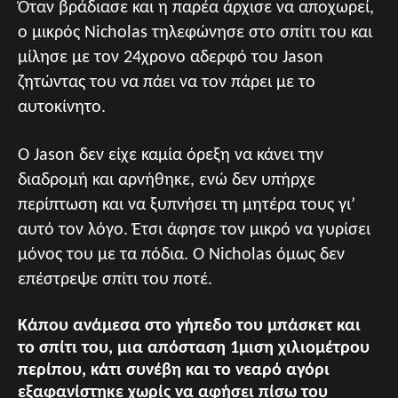
Όταν βράδιασε και η παρέα άρχισε να αποχωρεί,
ο μικρός Nicholas τηλεφώνησε στο σπίτι του και
μίλησε με τον 24χρονο αδερφό του Jason
ζητώντας του να πάει να τον πάρει με το
αυτοκίνητο.
Ο Jason δεν είχε καμία όρεξη να κάνει την
διαδρομή και αρνήθηκε, ενώ δεν υπήρχε
περίπτωση και να ξυπνήσει τη μητέρα τους γι’
αυτό τον λόγο. Έτσι άφησε τον μικρό να γυρίσει
μόνος του με τα πόδια. Ο Nicholas όμως δεν
επέστρεψε σπίτι του ποτέ.
Κάπου ανάμεσα στο γήπεδο του μπάσκετ και
το σπίτι του, μια απόσταση 1μιση χιλιομέτρου
περίπου, κάτι συνέβη και το νεαρό αγόρι
εξαφανίστηκε χωρίς να αφήσει πίσω του