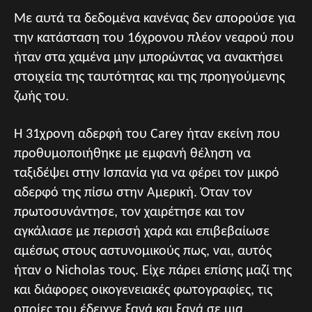
Με αυτά τα δεδομένα κανένας δεν απορούσε για
την κατάσταση του 16χρονου πλέον νεαρού που
ήταν στα χαμένα μην μπορώντας να ανακτήσει
στοιχεία της ταυτότητας και της προηγούμενης
ζωής του.
Η 31χρονη αδερφή του Carey ήταν εκείνη που
προθυμοποιήθηκε με εμφανή θέληση να
ταξιδέψει στην Ισπανία για να φέρει τον μικρό
αδερφό της πίσω στην Αμερική. Όταν τον
πρωτοσυνάντησε, τον χαιρέτησε και τον
αγκάλιασε με περισσή χαρά και επιβεβαίωσε
αμέσως στους αστυνομικούς πως, ναι, αυτός
ήταν ο Nicholas τους. Είχε πάρει επίσης μαζί της
και διάφορες οικογενειακές φωτογραφίες, τις
οποίες του έδειχνε ξανά και ξανά σε μια