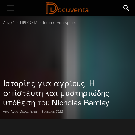
Αρχική
ΠΡΟΣΩΠΑ
Ιστορίες για αγρίους
Ιστορίες για αγρίους: Η
απίστευτη και μυστηριώδης
υπόθεση του Nicholas Barclay
Από
Άννα-Μαρία Κέκια
-
3 Ιουνίου 2022