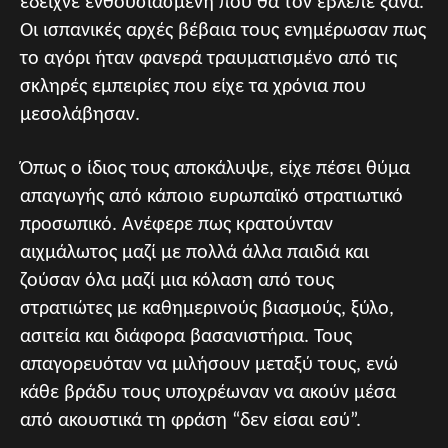
έδειχνε ενθουσιασμένη που θα τον έβλεπε ξανά.
Οι ισπανικές αρχές βέβαια τους ενημέρωσαν πως
το αγόρι ήταν φανερά τραυματισμένο από τις
σκληρές εμπειρίες που είχε τα χρόνια που
μεσολάβησαν.
Όπως ο ίδιος τους αποκάλυψε, είχε πέσει θύμα
απαγωγής από κάποιο ευρωπαϊκό στρατιωτικό
προσωπικό. Ανέφερε πως κρατούνταν
αιχμάλωτος μαζί με πολλά άλλα παιδιά και
ζούσαν όλα μαζί μια κόλαση από τους
στρατιώτες με καθημερινούς βιασμούς, ξύλο,
ασιτεία και διάφορα βασανιστήρια. Τους
απαγορευόταν να μιλήσουν μεταξύ τους, ενώ
κάθε βράδυ τους υποχρέωναν να ακούν μέσα
από ακουστικά τη φράση “δεν είσαι εσύ”.