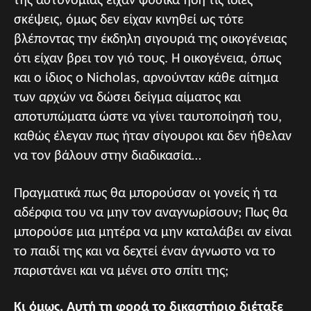
της αστυνομίας είχαν φυσικά ήδη τις ίδιες
σκέψεις, όμως δεν είχαν κινηθεί ως τότε
βλέποντας την έκδηλη σιγουριά της οικογένειας
ότι είχαν βρει τον γιό τους. Η οικογένεια, όπως
και ο ίδιος ο Nicholas, αρνούνταν κάθε αίτημα
των αρχών να δώσει δείγμα αίματος και
αποτυπώματα ώστε να γίνει ταυτοποίησή του,
καθώς έλεγαν πως ήταν σίγουροι και δεν ήθελαν
να τον βάλουν στην διαδικασία…
Πραγματικά πως θα μπορούσαν οι γονείς ή τα
αδέρφια του να μην τον αναγνωρίσουν; Πως θα
μπορούσε μια μητέρα να μην καταλάβει αν είναι
το παιδί της και να δεχτεί έναν άγνωστο να το
παριστάνει και να μένει στο σπίτι της;
Κι όμως. Αυτή τη φορά το δικαστήριο διέταξε