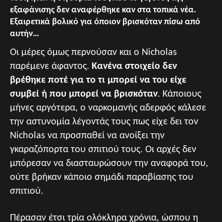
εξαφάνισης δεν αναφέρθηκε καν στα τοπικά νέα.
Εξαιρετικά βολικό για όποιον βρισκόταν πίσω από
αυτήν…
Οι μέρες όμως περνούσαν και ο Nicholas
παρέμενε άφαντος.
Κανένα στοιχείο δεν
βρέθηκε ποτέ για το τι μπορεί να του είχε
συμβεί ή που μπορεί να βρισκόταν
. Κάποιους
μήνες αργότερα, ο ναρκομανής αδερφός κάλεσε
την αστυνομία λέγοντάς τους πως είχε δει τον
Nicholas να προσπαθεί να ανοίξει την
γκαραζόπορτα του σπιτιού τους. Οι αρχές δεν
μπόρεσαν να διασταυρώσουν την αναφορά του,
ούτε βρήκαν κάποιο σημάδι παραβίασης του
σπιτιού.
Πέρασαν έτσι τρία ολόκληρα χρόνια, ώσπου η