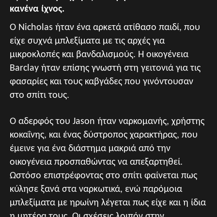
κανένα ίχνος.
Ο Nicholas ήταν ένα αρκετά ατίθασο παιδί, που
είχε συχνά μπλεξίματα με τις αρχές για
μικροκλοπές και βανδαλισμούς. Η οικογένεια
Barclay ήταν επίσης γνωστή στη γειτονιά για τις
φασαρίες και τους καβγάδες που γινόντουσαν
στο σπίτι τους.
Ο αδερφός του Jason ήταν ναρκομανής, χρήστης
κοκαΐνης, και ένας δύστροπος χαρακτήρας, που
έμεινε για ένα διάστημα μακριά από την
οικογένεια προσπαθώντας να απεξαρτηθεί.
Ωστόσο επιστρέφοντας στο σπίτι φαίνεται πως
κύλησε ξανά στα ναρκωτικά, ενώ παρόμοια
μπλεξίματα με ηρωίνη λέγεται πως είχε και η ίδια
η μητέρα τους. Οι σχέσεις λοιπόν στην