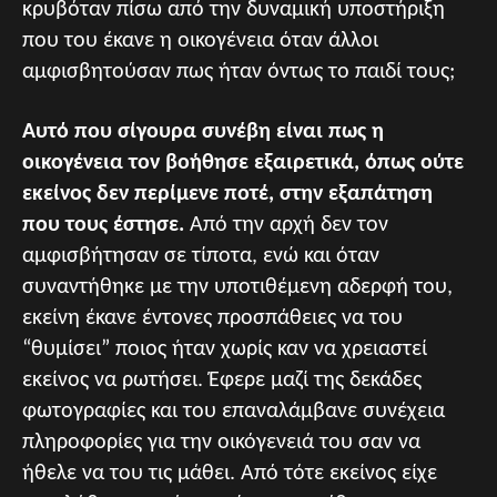
κρυβόταν πίσω από την δυναμική υποστήριξη
που του έκανε η οικογένεια όταν άλλοι
αμφισβητούσαν πως ήταν όντως το παιδί τους;
Αυτό που σίγουρα συνέβη είναι πως η
οικογένεια τον βοήθησε εξαιρετικά, όπως ούτε
εκείνος δεν περίμενε ποτέ, στην εξαπάτηση
που τους έστησε.
Από την αρχή δεν τον
αμφισβήτησαν σε τίποτα, ενώ και όταν
συναντήθηκε με την υποτιθέμενη αδερφή του,
εκείνη έκανε έντονες προσπάθειες να του
“θυμίσει” ποιος ήταν χωρίς καν να χρειαστεί
εκείνος να ρωτήσει. Έφερε μαζί της δεκάδες
φωτογραφίες και του επαναλάμβανε συνέχεια
πληροφορίες για την οικόγενειά του σαν να
ήθελε να του τις μάθει. Από τότε εκείνος είχε