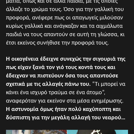
μάτια, όπως και σε άλλα παιδιά, με τις οποίες
άλλαζε το χρώμα τους. Όσο για την γαλλική του
προφορά, ανέφερε πως οι απαγωγείς μιλούσαν
κυρίως γαλλικά και ανάγκαζαν και τα αιχμάλωτα
παιδιά να τους απαντούν σε αυτή τη γλώσσα, κι
έτσι εκείνος συνήθισε την προφορά τους.
Η οικογένεια έδειχνε συνεχώς την σιγουριά της
πως είχαν ξανά τον γιό τους κοντά τους και
έδειχναν να πιστεύουν όσα τους απαντούσε
σχετικά με τις αλλαγές πάνω του.
“Τι μπορεί να
κάνει ένα ισχυρό τραύμα σε ένα άτομο”,
αναφερόταν για εκείνον στα μέσα ενημέρωσης.
Η αστυνομία όμως ήταν πολύ καχύποπτη και
δύσπιστη για την μεγάλη αλλαγή του νεαρού…