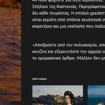
Αν πάλι ψάχνετε για λίγη περιπέτεια,
Σπήλαιο της Καστανιάς. Περιγράφετα
δει κάθε τουρίστας. Η σπηλιά χρειάστ
είναι γεμάτη από σπάνια γεωλογικά σ
καφετέρια και μια εκκλησία που παλα
«
Αποδράστε από την πολυκοσμία, απο
κουζίνα και εξερευνήστε την αρχαία 
το αμερικανικό άρθρο. Μάλλον δεν
Δείτε ακόμα