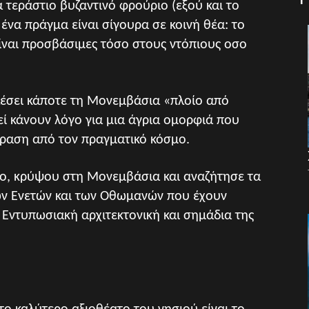
α τεράστιο βυζαντινό φρούριο (εξού και το
ένα πράγμα είναι σίγουρα σε κοινή θέα: το
είναι προσβάσιμες τόσο στους ντόπιους οσο
αλέσει κάποτε τη Μονεμβάσια «πλοίο από
εί κάνουν λόγο για μια άγρια ομορφιά που
ραση από τον πραγματικό κόσμο.
μο, κρύψου στη Μονεμβάσια και αναζήτησε τα
των Ενετών και των Οθωμανών που έχουν
 Εντυπωσιακή αρχιτεκτονική και σημάδια της