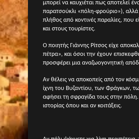
μπορεί να καυχιέται πως αποτελεί έν
παρατσούκλι «πόλη-φρούριο»), αλλά 
πλήθος από κοντινές παραλίες, που 
και στους τουρίστες.
Ο ποιητής Γιάννης Ρίτσος είχε αποκ
πέτρα», και όσοι την έχουν επισκεφθ
προσφέρει μια αναζωογονητική απόδ
Αν θέλεις να αποκοπείς από τον κόσ
ίχνη του Βυζαντίου, των Φράγκων, 
αφήσει τη σφραγίδα τους στην πόλη.
ιστορίας όπου και αν κοιτάξεις.