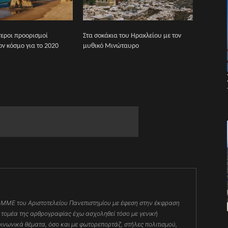
τεροι προορισμοί
Στα σοκάκια του Ηρακλείου με τον
ν κόσμο για το 2020
μυθικό Μινώταυρο
 ΜΜΕ του Αριστοτελείου Πανεπιστημίου με έφεση στην έκφραση
 τομέα της αρθρογραφίας έχω ασχοληθεί τόσο με γενική
οινωνικά θέματα, όσο και με φωτορεπορτάζ, στήλες πολιτισμού,