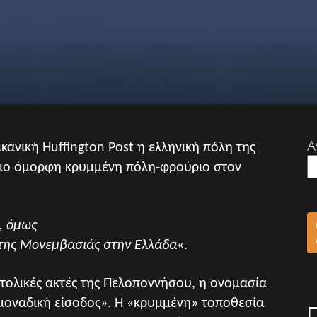
Α
ανική Huffington Post η ελληνική πόλη της
πιο όμορφη κρυμμένη πόλη-φρούριο στον
, όμως
 της Μονεμβασιάς στην Ελλάδα
«.
ατολικές ακτές της Πελοποννήσου, η ονομασία
μοναδική είσοδος». Η «κρυμμένη» τοποθεσία