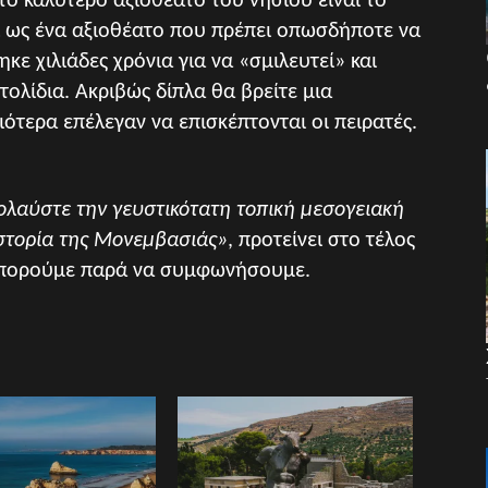
 το καλύτερο αξιοθέατο του νησιού είναι το
ι ως ένα αξιοθέατο που πρέπει οπωσδήποτε να
ηκε χιλιάδες χρόνια για να «σμιλευτεί» και
τολίδια. Ακριβώς δίπλα θα βρείτε μια
ιότερα επέλεγαν να επισκέπτονται οι πειρατές.
λαύστε την γευστικότατη τοπική μεσογειακή
ιστορία της Μονεμβασιάς»
, προτείνει στο τέλος
 μπορούμε παρά να συμφωνήσουμε.