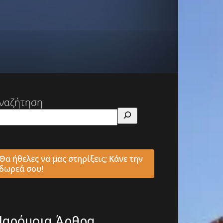
ναζήτηση
Θα ήθελες να μας στηρίξεις; Κάνε την
δωρεά σου!
Παρόμοια Άρθρα