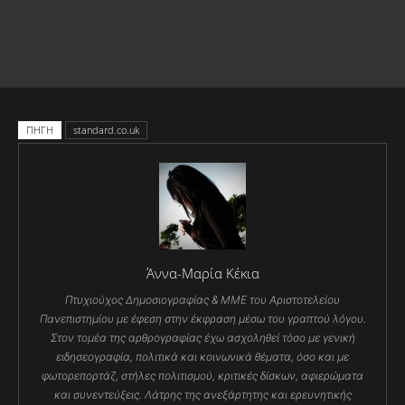
ΠΗΓΗ
standard.co.uk
Άννα-Μαρία Κέκια
Πτυχιούχος Δημοσιογραφίας & ΜΜΕ του Αριστοτελείου
Πανεπιστημίου με έφεση στην έκφραση μέσω του γραπτού λόγου.
Στον τομέα της αρθρογραφίας έχω ασχοληθεί τόσο με γενική
ειδησεογραφία, πολιτικά και κοινωνικά θέματα, όσο και με
φωτορεπορτάζ, στήλες πολιτισμού, κριτικές δίσκων, αφιερώματα
και συνεντεύξεις. Λάτρης της ανεξάρτητης και ερευνητικής