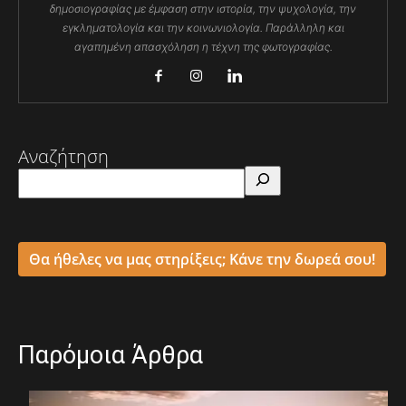
δημοσιογραφίας με έμφαση στην ιστορία, την ψυχολογία, την
εγκληματολογία και την κοινωνιολογία. Παράλληλη και
αγαπημένη απασχόληση η τέχνη της φωτογραφίας.
Αναζήτηση
Θα ήθελες να μας στηρίξεις; Κάνε την δωρεά σου!
Παρόμοια Άρθρα