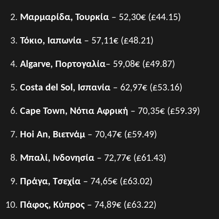
Μαρμαρίδα, Τουρκία
– 52,30€ (£44.15)
Τόκιο, Ιαπωνία
– 57,11€ (£48.21)
Algarve, Πορτογαλία
– 59,08€ (£49.87)
Costa del Sol, Ισπανία
– 62,97€ (£53.16)
Cape Town, Νότια Αφρική
– 70,35€ (£59.39)
Hoi An, Βιετνάμ
– 70,47€ (£59.49)
Μπαλί, Ινδονησία
– 72,77€ (£61.43)
Πράγα, Τσεχία
– 74,65€ (£63.02)
Πάφος, Κύπρος
– 74,89€ (£63.22)