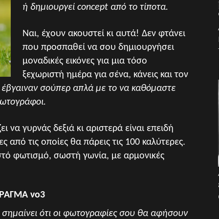
ή δημιουργεί concept από το τίποτα.
Ναι, έχουν ακουστεί κι αυτά! Δεν φτάνει
που προσπαθεί να σου δημιουργήσει
μοναδικές εικόνες για μια τόσο
ξεχωριστή ημέρα για σένα, κάνεις και τον
 έβγαιναν σούπερ απλά με το να καθόμαστε
φωτογράφοι.
ζει να γυρνάς δεξιά κι αριστερά είναι επειδή
 από τις οποίες θα πάρεις τις 100 καλύτερες.
ωστό φωτισμό, σωστή γωνία, με αρμονικές
ΡΑΓΜΑ νο3
εν σημαίνει ότι οι φωτογραφίες σου θα αφήσουν