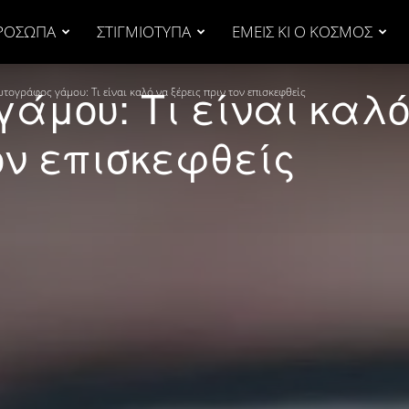
ΡΟΣΩΠΑ
ΣΤΙΓΜΙΟΤΥΠΑ
ΕΜΕΙΣ ΚΙ Ο ΚΟΣΜΟΣ
άμου: Τι είναι καλό
τογράφος γάμου: Τι είναι καλό να ξέρεις πριν τον επισκεφθείς
ον επισκεφθείς