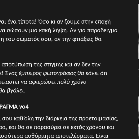
αι ένα τίποτα! Όσο κι αν ζούμε στην εποχή
 να σώσουν μια κακή λήψη. Αν για παράδειγμα
η του σώματός σου, αν την φτιάξεις θα
 αποτύπωση της στιγμής και αν δεν την
ε!
Ένας έμπειρος φωτογράφος θα κάνει ότι
ρειαστεί να αφιερώσει πολύ χρόνο
θα βγάλει.
ΡΑΓΜΑ νο4
 σου καθ’όλη την διάρκεια της προετοιμασίας,
ρα, και θα σε παρασύρει σε εκτός χρόνου και
ερισσότερα αυθόρμητα αποτελέσματα. Είναι