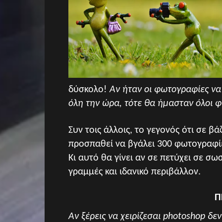
δύσκολο!
Αν ήταν οι φωτογραφίες να
όλη την ώρα, τότε θα ήμασταν όλοι 
Συν τοις άλλοις, το γεγονός ότι σε βά
προσπαθεί να βγάλει 300 φωτογραφίες
Κι αυτό θα γίνει αν σε πετύχει σε σ
γραμμές και ιδανικό περιβάλλον.
Π
Αν ξέρεις να χειρίζεσαι photoshop δ