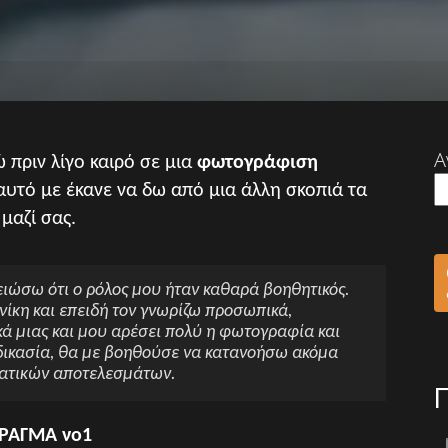
Α
ώ πριν λίγο καιρό σε μια
φωτογράφιση
αυτό με έκανε να δω από μια άλλη σκοπιά τα
μαζί σας.
ώσω ότι ο ρόλος μου ήταν καθαρά βοηθητικός.
κη και επειδή τον γνωρίζω προσωπικά,
 μιας και μου αρέσει πολύ η φωτογραφία και
δικασία, θα με βοηθούσε να κατανοήσω ακόμα
ματικών αποτελεσμάτων.
ΡΑΓΜΑ νο1