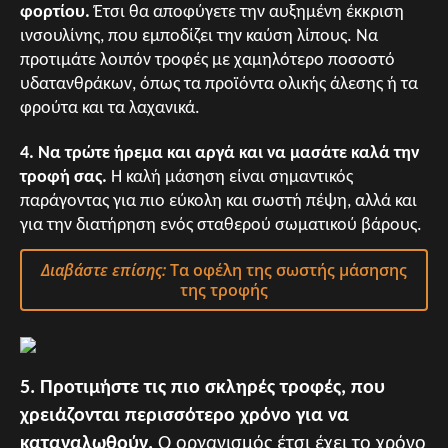
φορτίου.
Έτσι θα αποφύγετε την αυξημένη έκκριση
ινσουλίνης, που εμποδίζει την καύση λίπους. Να
προτιμάτε λοιπόν τροφές με χαμηλότερο ποσοστό
υδατανθράκων, όπως τα προϊόντα ολικής άλεσης ή τα
φρούτα και τα λαχανικά.
4. Να τρώτε ήρεμα και αργά και να μασάτε καλά την
τροφή σας.
Η καλή μάσηση είναι σημαντικός
παράγοντας για πιο εύκολη και σωστή πέψη, αλλά και
για την διατήρηση ενός σταθερού σωματικού βάρους.
Διαβάστε επίσης:
Τα οφέλη της σωστής μάσησης
της τροφής
5. Προτιμήστε τις πιο σκληρές τροφές, που
χρειάζονται περισσότερο χρόνο για να
καταναλωθούν.
Ο οργανισμός έτσι έχει το χρόνο