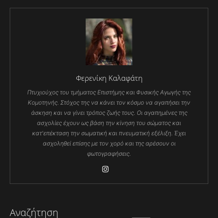
Φερενίκη Καλαφάτη
Πτυχιούχος του τμήματος Επιστήμης και Φυσικής Αγωγής της
Κομοτηνής. Στόχος της να κάνει τον κόσμο να αγαπήσει την
άσκηση και να γίνει τρόπος ζωής τους. Οι αγαπημένες της
ασχολίες έχουν ως βάση την κίνηση του σώματος και
κατ'επέκταση την σωματική και πνευματική εξέλιξη. Έχει
ασχοληθεί επίσης με τον χορό και της αρέσουν οι
φωτογραφήσεις.
Αναζήτηση