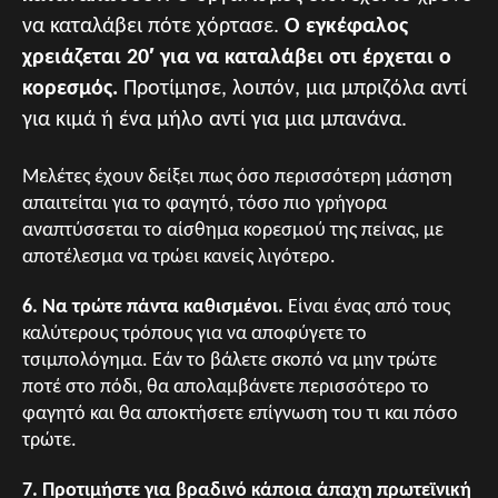
να καταλάβει πότε χόρτασε.
Ο εγκέφαλος
χρειάζεται 20′ για να καταλάβει οτι έρχεται ο
κορεσμός.
Προτίμησε, λοιπόν, μια μπριζόλα αντί
για κιμά ή ένα μήλο αντί για μια μπανάνα.
Μελέτες έχουν δείξει πως όσο περισσότερη μάσηση
απαιτείται για το φαγητό, τόσο πιο γρήγορα
αναπτύσσεται το αίσθημα κορεσμού της πείνας, με
αποτέλεσμα να τρώει κανείς λιγότερο.
6. Να τρώτε πάντα καθισμένοι.
Είναι ένας από τους
καλύτερους τρόπους για να αποφύγετε το
τσιμπολόγημα. Εάν το βάλετε σκοπό να μην τρώτε
ποτέ στο πόδι, θα απολαμβάνετε περισσότερο το
φαγητό και θα αποκτήσετε επίγνωση του τι και πόσο
τρώτε.
7. Προτιμήστε για βραδινό κάποια άπαχη πρωτεϊνική