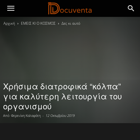
Αρχική
ΕΜΕΙΣ ΚΙ Ο ΚΟΣΜΟΣ
Δες κι αυτό
Χρήσιμα διατροφικά “κόλπα”
για καλύτερη λειτουργία του
οργανισμού
Από
Φερενίκη Καλαφάτη
-
12 Οκτωβρίου 2019