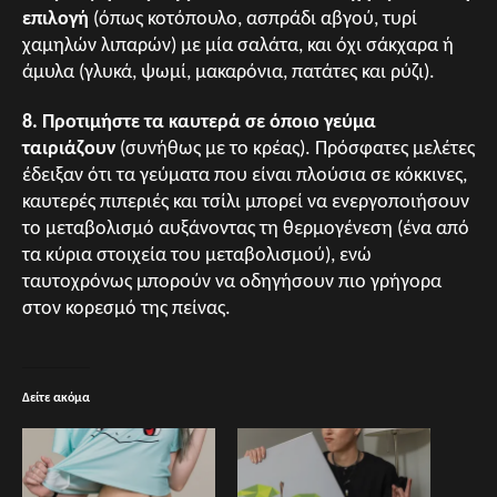
επιλογή
(όπως κοτόπουλο, ασπράδι αβγού, τυρί
χαμηλών λιπαρών) με μία σαλάτα, και όχι σάκχαρα ή
άμυλα (γλυκά, ψωμί, μακαρόνια, πατάτες και ρύζι).
8. Προτιμήστε τα καυτερά σε όποιο γεύμα
ταιριάζουν
(συνήθως με το κρέας). Πρόσφατες μελέτες
έδειξαν ότι τα γεύματα που είναι πλούσια σε κόκκινες,
καυτερές πιπεριές και τσίλι μπορεί να ενεργοποιήσουν
το μεταβολισμό αυξάνοντας τη θερμογένεση (ένα από
τα κύρια στοιχεία του μεταβολισμού), ενώ
ταυτοχρόνως μπορούν να οδηγήσουν πιο γρήγορα
στον κορεσμό της πείνας.
Δείτε ακόμα