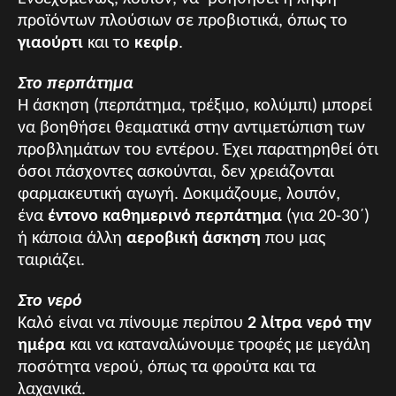
προϊόντων πλούσιων σε προβιοτικά, όπως το
γιαούρτι
και το
κεφίρ
.
Στο περπάτημα
H άσκηση (περπάτημα, τρέξιμο, κολύμπι) μπορεί
να βοηθήσει θεαματικά στην αντιμετώπιση των
προβλημάτων του εντέρου. Έχει παρατηρηθεί ότι
όσοι πάσχοντες ασκούνται, δεν χρειάζονται
φαρμακευτική αγωγή. Δοκιμάζουμε, λοιπόν,
ένα
έντονο καθημερινό περπάτημα
(για 20-30΄)
ή κάποια άλλη
αεροβική άσκηση
που μας
ταιριάζει.
Στο νερό
Καλό είναι να πίνουμε περίπου
2 λίτρα νερό την
ημέρα
και να καταναλώνουμε τροφές με μεγάλη
ποσότητα νερού, όπως τα φρούτα και τα
λαχανικά.