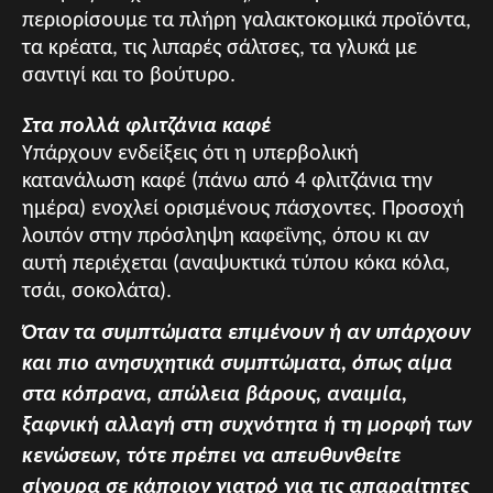
περιορίσουμε τα πλήρη γαλακτοκομικά προϊόντα,
τα κρέατα, τις λιπαρές σάλτσες, τα γλυκά με
σαντιγί και το βούτυρο.
Στα πολλά φλιτζάνια καφέ
Υπάρχουν ενδείξεις ότι η υπερβολική
κατανάλωση καφέ (πάνω από 4 φλιτζάνια την
ημέρα) ενοχλεί ορισμένους πάσχοντες. Προσοχή
λοιπόν στην πρόσληψη καφεΐνης, όπου κι αν
αυτή περιέχεται (αναψυκτικά τύπου κόκα κόλα,
τσάι, σοκολάτα).
Όταν τα συμπτώματα επιμένουν ή αν υπάρχουν
και πιο ανησυχητικά συμπτώματα, όπως αίμα
στα κόπρανα, απώλεια βάρους, αναιμία,
ξαφνική αλλαγή στη συχνότητα ή τη μορφή των
κενώσεων,
τότε πρέπει να απευθυνθείτε
σίγουρα σε κάποιον γιατρό για τις απαραίτητες