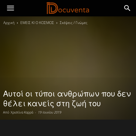
Αρχική
ΕΜΕΙΣ ΚΙ Ο ΚΟΣΜΟΣ
Σκέψεις / Γνώμες
Αυτοί οι τύποι ανθρώπων που δεν
θέλει κανείς στη ζωή του
Από
Χριστίνα Καρρά
-
19 Ιουνίου 2019