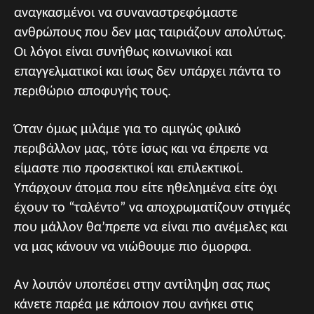
αναγκασμένοι να συναναστρεφόμαστε
ανθρώπους που δεν μας ταιριάζουν απολύτως.
Οι λόγοι είναι συνήθως κοινωνικοί και
επαγγελματικοί και ίσως δεν υπάρχει πάντα το
περιθώριο αποφυγής τους.
Όταν όμως μιλάμε για το αμιγώς φιλικό
περιβάλλον μας, τότε ίσως και να έπρεπε να
είμαστε πιο προσεκτικοί και επιλεκτικοί.
Υπάρχουν άτομα που είτε ηθελημένα είτε όχι
έχουν το “ταλέντο” να αποχρωματίζουν στιγμές
που μάλλον θα’πρεπε να είναι πιο ανέμελες και
να μας κάνουν να νιώθουμε πιο όμορφα.
Αν λοιπόν υποπέσει στην αντίληψη σας πως
κάνετε παρέα με κάποιον που ανήκει στις