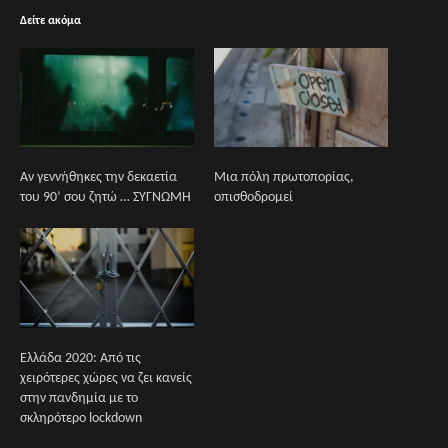
Δείτε ακόμα
Αν γεννήθηκες την δεκαετία
Μια πόλη πρωτοπορίας,
του 90’ σου ζητώ … ΣΥΓΝΩΜΗ
οπισθοδρομεί
Ελλάδα 2020: Από τις
χειρότερες χώρες να ζει κανείς
στην πανδημία με το
σκληρότερο lockdown