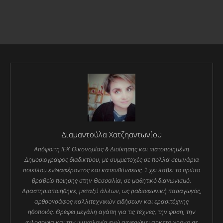
Διαμαντούλα Χατζηαντωνίου
Απόφοιτη ΙΕΚ Οικονομίας & Διοίκησης και πιστοποιημένη
Δημοσιογράφος διαδικτύου, με συμμετοχές σε πολλά σεμινάρια
ποικίλου ενδιαφέροντος και κατευθύνσεως. Έχει λάβει το πρώτο
βραβείο ποίησης στην Θεσσαλία, σε μαθητικό διαγωνισμό.
Δραστηριοποιήθηκε, μεταξύ άλλων, ως ραδιοφωνική παραγωγός,
αρθρογράφος καλλιτεχνικών ειδήσεων και ερασιτέχνης
ηθοποιός. Θρέφει μεγάλη αγάπη για τις τέχνες, την φύση, την
φιλοσοφία και την ψυχολογία ενώ αφιερώνει αρκετό χρόνο σε