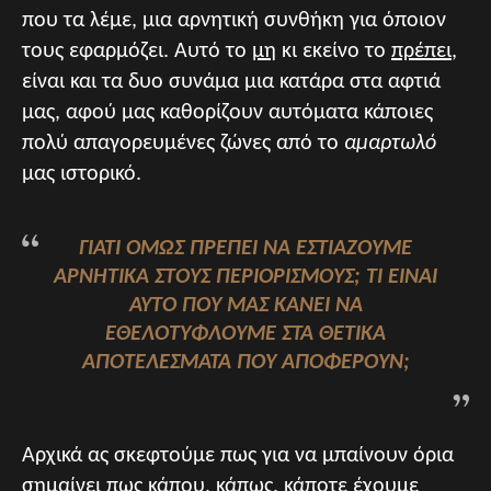
που τα λέμε, μια αρνητική συνθήκη για όποιον
τους εφαρμόζει. Αυτό το
μη
κι εκείνο το
πρέπει
,
είναι και τα δυο συνάμα μια κατάρα στα αφτιά
μας, αφού μας καθορίζουν αυτόματα κάποιες
πολύ απαγορευμένες ζώνες από το
αμαρτωλό
μας ιστορικό.
ΓΙΑΤΊ ΌΜΩΣ ΠΡΈΠΕΙ ΝΑ ΕΣΤΙΆΖΟΥΜΕ
ΑΡΝΗΤΙΚΆ ΣΤΟΥΣ ΠΕΡΙΟΡΙΣΜΟΎΣ; ΤΙ ΕΊΝΑΙ
ΑΥΤΌ ΠΟΥ ΜΑΣ ΚΆΝΕΙ ΝΑ
ΕΘΕΛΟΤΥΦΛΟΎΜΕ ΣΤΑ ΘΕΤΙΚΆ
ΑΠΟΤΕΛΈΣΜΑΤΑ ΠΟΥ ΑΠΟΦΈΡΟΥΝ;
Αρχικά ας σκεφτούμε πως για να μπαίνουν όρια
σημαίνει πως κάπου, κάπως, κάποτε έχουμε