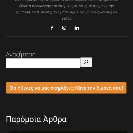
θέματα κοινωνικής και ιστορικής φύσεως. Αγαπημένη της
ερώτηση: Γιατί; Αγαπημένο μότο: Αξίζει να βρίσκεις λόγους να
γελάς
Αναζήτηση
Θα ήθελες να μας στηρίξεις; Κάνε την δωρεά σου!
Παρόμοια Άρθρα