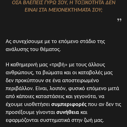
ΣΑ ΒΛΈΠΕΙΣ ΓΎΡΩ ΣΟΥ, Η ΤΟΞΙΚΌΤΗΤΑ ΔΕΝ Ε
ΊΝΑΙ ΣΤΑ ΜΕΙΟΝΕΚΤΉΜΑΤΆ ΣΟΥ;
Ας συνεχίσουμε με το επόμενο στάδιο της
ανάλυσης του θέματος.
Η καθημερινή μας «τριβή» με τους άλλους
ανθρώπους, τα βιώματα και οι καταβολές μας
δεν προκύπτουν σε ένα αποστειρωμένο
περιβάλλον. Είναι, λοιπόν, φυσικό επόμενο μετά
από κάποιες καταστάσεις και γεγονότα, να
έχουμε υιοθετήσει
συμπεριφορές
που αν δεν τις
προσέξουμε γίνονται
συνήθεια
και
εφαρμόζονται συστηματικά στην ζωή μας.