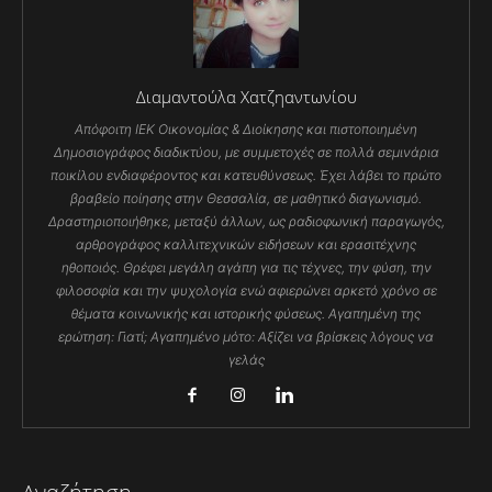
Διαμαντούλα Χατζηαντωνίου
Απόφοιτη ΙΕΚ Οικονομίας & Διοίκησης και πιστοποιημένη
Δημοσιογράφος διαδικτύου, με συμμετοχές σε πολλά σεμινάρια
ποικίλου ενδιαφέροντος και κατευθύνσεως. Έχει λάβει το πρώτο
βραβείο ποίησης στην Θεσσαλία, σε μαθητικό διαγωνισμό.
Δραστηριοποιήθηκε, μεταξύ άλλων, ως ραδιοφωνική παραγωγός,
αρθρογράφος καλλιτεχνικών ειδήσεων και ερασιτέχνης
ηθοποιός. Θρέφει μεγάλη αγάπη για τις τέχνες, την φύση, την
φιλοσοφία και την ψυχολογία ενώ αφιερώνει αρκετό χρόνο σε
θέματα κοινωνικής και ιστορικής φύσεως. Αγαπημένη της
ερώτηση: Γιατί; Αγαπημένο μότο: Αξίζει να βρίσκεις λόγους να
γελάς