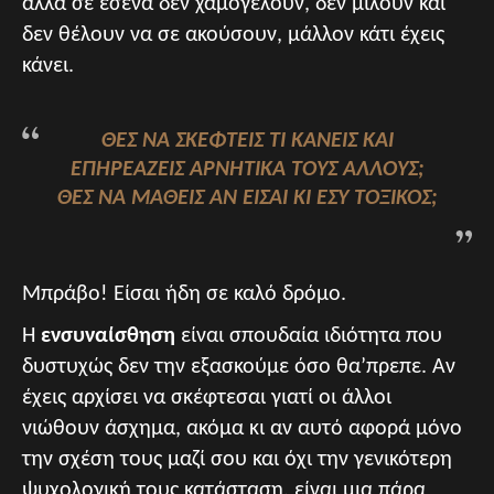
αλλά σε εσένα δεν χαμογελούν, δεν μιλούν και
δεν θέλουν να σε ακούσουν, μάλλον κάτι έχεις
κάνει.
ΘΕΣ ΝΑ ΣΚΕΦΤΕΊΣ ΤΙ ΚΆΝΕΙΣ ΚΑΙ
ΕΠΗΡΕΆΖΕΙΣ ΑΡΝΗΤΙΚΆ ΤΟΥΣ ΆΛΛΟΥΣ;
ΘΕΣ ΝΑ ΜΆΘΕΙΣ ΑΝ ΕΊΣΑΙ ΚΙ ΕΣΎ ΤΟΞΙΚΌΣ;
Μπράβο! Είσαι ήδη σε καλό δρόμο.
Η
ενσυναίσθηση
είναι σπουδαία ιδιότητα που
δυστυχώς δεν την εξασκούμε όσο θα’πρεπε. Αν
έχεις αρχίσει να σκέφτεσαι γιατί οι άλλοι
νιώθουν άσχημα, ακόμα κι αν αυτό αφορά μόνο
την σχέση τους μαζί σου και όχι την γενικότερη
ψυχολογική τους κατάσταση, είναι μια πάρα