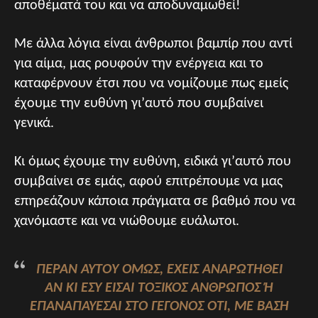
αποθέματά του και να αποδυναμωθεί!
Με άλλα λόγια είναι άνθρωποι βαμπίρ που αντί
για αίμα, μας ρουφούν την ενέργεια και το
καταφέρνουν έτσι που να νομίζουμε πως εμείς
έχουμε την ευθύνη γι’αυτό που συμβαίνει
γενικά.
Κι όμως έχουμε την ευθύνη, ειδικά γι’αυτό που
συμβαίνει σε εμάς, αφού επιτρέπουμε να μας
επηρεάζουν κάποια πράγματα σε βαθμό που να
χανόμαστε και να νιώθουμε ευάλωτοι.
ΠΈΡΑΝ ΑΥΤΟΎ ΌΜΩΣ, ΈΧΕΙΣ ΑΝΑΡΩΤΗΘΕΊ
ΑΝ ΚΙ ΕΣΎ ΕΊΣΑΙ ΤΟΞΙΚΌΣ ΆΝΘΡΩΠΟΣ Ή Ε
ΠΑΝΑΠΑΎΕΣΑΙ ΣΤΟ ΓΕΓΟΝΌΣ ΌΤΙ, ΜΕ ΒΆΣΗ Ό