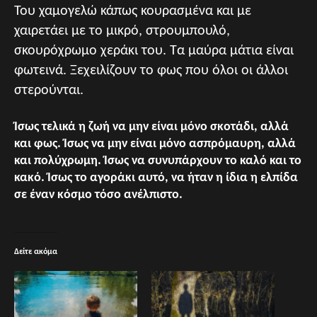
Του χαμογελώ κάπως κουρασμένα και με
χαιρετάει με το μικρό, στρουμπουλό,
σκουρόχρωμο χεράκι του. Τα μαύρα μάτια είναι
φωτεινά. Ξεχειλίζουν το φως που όλοι οι άλλοι
στερούνται.
Ίσως τελικά η ζωή να μην είναι μόνο σκοτάδι, αλλά
και φως. Ίσως να μην είναι μόνο ασπρόμαυρη, αλλά
και πολύχρωμη. Ίσως να συνυπάρχουν το καλό και το
κακό. Ίσως το αγοράκι αυτό, να ήταν η ίδια η ελπίδα
σε έναν κόσμο τόσο ανέλπιστο.
Δείτε ακόμα