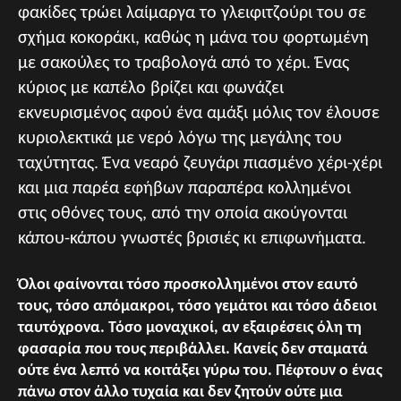
φακίδες τρώει λαίμαργα το γλειφιτζούρι του σε
σχήμα κοκοράκι, καθώς η μάνα του φορτωμένη
με σακούλες το τραβολογά από το χέρι. Ένας
κύριος με καπέλο βρίζει και φωνάζει
εκνευρισμένος αφού ένα αμάξι μόλις τον έλουσε
κυριολεκτικά με νερό λόγω της μεγάλης του
ταχύτητας. Ένα νεαρό ζευγάρι πιασμένο χέρι-χέρι
και μια παρέα εφήβων παραπέρα κολλημένοι
στις οθόνες τους, από την οποία ακούγονται
κάπου-κάπου γνωστές βρισιές κι επιφωνήματα.
Όλοι φαίνονται τόσο προσκολλημένοι στον εαυτό
τους, τόσο απόμακροι, τόσο γεμάτοι και τόσο άδειοι
ταυτόχρονα. Τόσο μοναχικοί, αν εξαιρέσεις όλη τη
φασαρία που τους περιβάλλει. Κανείς δεν σταματά
ούτε ένα λεπτό να κοιτάξει γύρω του. Πέφτουν ο ένας
πάνω στον άλλο τυχαία και δεν ζητούν ούτε μια