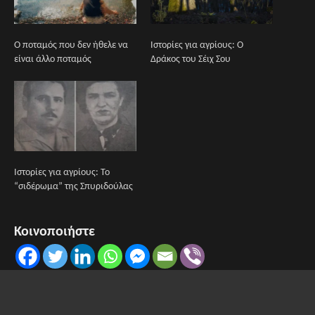
Ο ποταμός που δεν ήθελε να
Ιστορίες για αγρίους: Ο
είναι άλλο ποταμός
Δράκος του Σέιχ Σου
Ιστορίες για αγρίους: Το
“σιδέρωμα” της Σπυριδούλας
Κοινοποιήστε