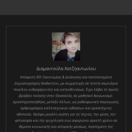
Διαμαντούλα Χατζηαντωνίου
Απόφοιτη ΙΕΚ Οικονομίας & Διοίκησης και πιστοποιημένη
Δημοσιογράφος διαδικτύου, με συμμετοχές σε πολλά σεμινάρια
ποικίλου ενδιαφέροντος και κατευθύνσεως. Έχει λάβει το πρώτο
βραβείο ποίησης στην Θεσσαλία, σε μαθητικό διαγωνισμό.
Δραστηριοποιήθηκε, μεταξύ άλλων, ως ραδιοφωνική παραγωγός,
αρθρογράφος καλλιτεχνικών ειδήσεων και ερασιτέχνης
ηθοποιός. Θρέφει μεγάλη αγάπη για τις τέχνες, την φύση, την
φιλοσοφία και την ψυχολογία ενώ αφιερώνει αρκετό χρόνο σε
θέματα κοινωνικής και ιστορικής φύσεως. Αγαπημένη της