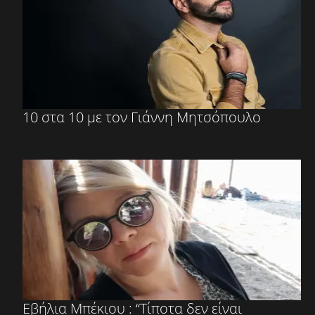
10 στα 10 με τον Γιάννη Μητσόπουλο
Εβήλια Μπέκιου : “Τίποτα δεν είναι