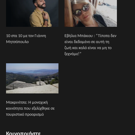
10 στα 10 με τον Γιάννη
Εβήλια Μπέκιου : “Τίποτα δεν
Μητσόπουλο
είναι δεδομένο σε αυτή τη
ζωή και καλό είναι να μη το
ξεχνάμε!”
Μακρινίτσα: Η μοναχική
κοινότητα που εξελίχθηκε σε
τουριστικό προορισμό
Κοινοποιήστε