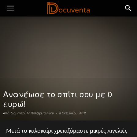
Ανανέωσε το σπίτι σου με 0
ευρώ!
Από
Διαμαντούλα Χατζηαντωνίου
-
8 Οκτωβρίου 2018
Μετά το καλοκαίρι χρειαζόμαστε μικρές πινελιές