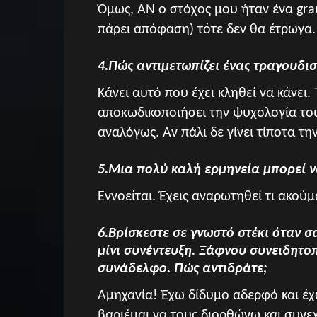
Όμως, ΑΝ ο στόχος μου ήταν ένα gr
πάρει απόφαση) τότε δεν θα έτρωγα.
4.Πώς αντιμετωπίζει ένας τραγουδισ
Κάνει αυτό που έχει κληθεί να κάνει
αποκωδικοποιήσει την ψυχολογία του
αναλόγως. Αν πάλι δε γίνει τίποτα τη
5.Μια πολύ καλή ερμηνεία μπορεί ν
Εννοείται. Έχεις αναρωτηθεί τι ακού
6.Βρίσκεστε σε γνωστό στέκι όταν 
μίνι συνέντευξη. Ξάφνου συνειδητοπ
συνάδελφο. Πώς αντιδράτε;
Αμηχανία! Έχω δίδυμο αδερφό και έχ
βαριέμαι να τους διορθώνω και συνε