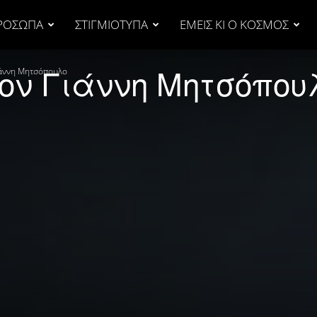
ΡΟΣΩΠΑ
ΣΤΙΓΜΙΟΤΥΠΑ
ΕΜΕΙΣ ΚΙ Ο ΚΟΣΜΟΣ
τον Γιάννη Μητσόπου
Γιάννη Μητσόπουλο