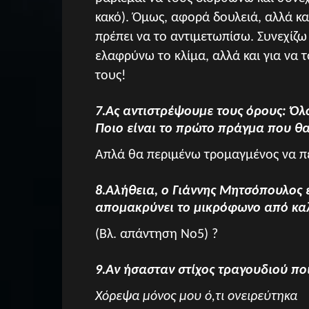
κακό). Όμως, αφορά δουλειά, αλλά κ
πρέπει να το αντιμετωπίσω. Συνεχίζω
ελαφρύνω το κλίμα, αλλά και για να
τους!
7.Ας αντιστρέψουμε τους όρους: Όλο
Ποιο είναι το πρώτο πράγμα που θα
Απλά θα περιμένω τρομαγμένος να π
8.Αλήθεια, ο Γιάννης Μητσόπουλος 
απομακρύνει το μικρόφωνο από καλ
(Βλ. απάντηση Νο5) ?
9.Αν ήσασταν στίχος τραγουδιού πο
Χόρεψα μόνος μου ό,τι ονειρεύτηκα