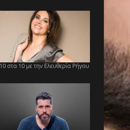
10 στα 10 με την Ελευθερία Ρήγου