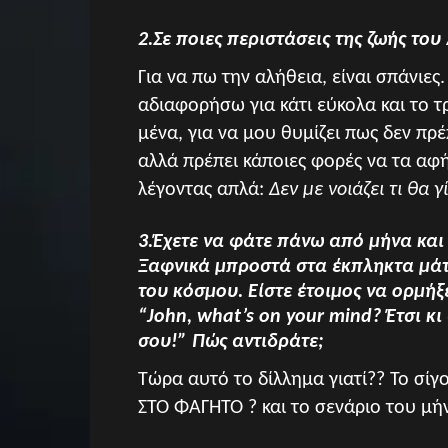
2.Σε ποιες περιστάσεις της ζωής του
Για να πω την αλήθεια, είναι σπάνιε
αδιαφορήσω για κάτι εύκολα και το τ
μένα, για να μου θυμίζει πως δεν πρ
αλλά πρέπει κάποιες φορές να τα αφή
λέγοντας απλά:
Δεν με νοιάζει τι θα 
3.Έχετε να φάτε πάνω από μήνα και
Ξαφνικά μπροστά στα έκπληκτα μάτι
του κόσμου. Είστε έτοιμος να ορμήξ
“John, what’s on your mind? Έτσι κ
σου!” Πώς αντιδράτε;
Τώρα αυτό το δίλλημα γιατί?? Το σ
ΣΤΟ ΦΑΓΗΤΟ ? και το σενάριο του μήν