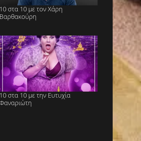
10 στα 10 με τον Χάρη
Βαρθακούρη
10 στα 10 με την Ευτυχία
Φαναριώτη