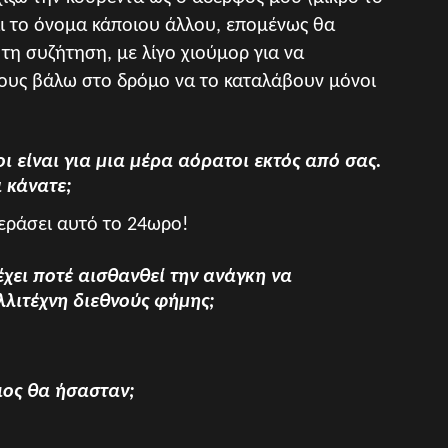
αι το όνομα κάποιου άλλου, επομένως θα
 τη συζήτηση, με λίγο χιούμορ για να
 τους βάλω στο δρόμο να το καταλάβουν μόνοι
ι είναι για μια μέρα αόρατοι εκτός από σας.
 κάνατε;
εράσει αυτό το 24ωρο!
έχει ποτέ αισθανθεί την ανάγκη να
λιτέχνη διεθνούς φήμης;
ιος θα ήσασταν;