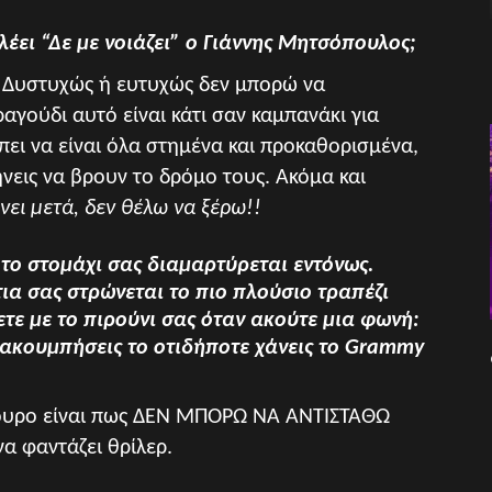
 λέει “Δε με νοιάζει” ο Γιάννης Μητσόπουλος;
ς. Δυστυχώς ή ευτυχώς δεν μπορώ να
ραγούδι αυτό είναι κάτι σαν καμπανάκι για
έπει να είναι όλα στημένα και προκαθορισμένα,
νεις να βρουν το δρόμο τους. Ακόμα και
γίνει μετά, δεν θέλω να ξέρω!!
 το στομάχι σας διαμαρτύρεται εντόνως.
α σας στρώνεται το πιο πλούσιο τραπέζι
ετε με το πιρούνι σας όταν ακούτε μια φωνή:
ι ακουμπήσεις το οτιδήποτε χάνεις το Grammy
ίγουρο είναι πως ΔΕΝ ΜΠΟΡΩ ΝΑ ΑΝΤΙΣΤΑΘΩ
α φαντάζει θρίλερ.