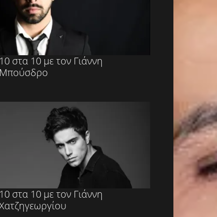
10 στα 10 με τον Γιάννη
Μπούσδρο
10 στα 10 με τον Γιάννη
Χατζηγεωργίου