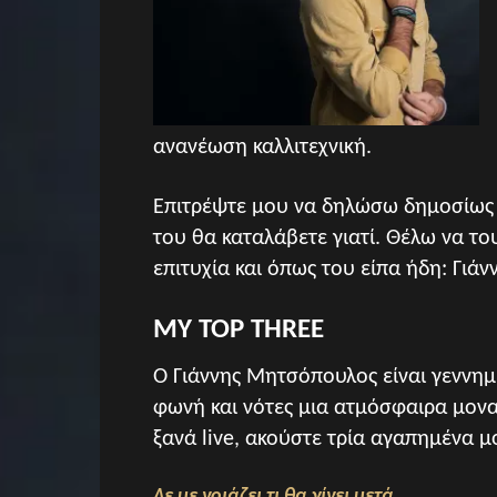
ανανέωση καλλιτεχνική.
Επιτρέψτε μου να δηλώσω δημοσίως 
του θα καταλάβετε γιατί. Θέλω να τ
επιτυχία και όπως του είπα ήδη: Γιάν
MY TOP THREE
Ο Γιάννης Μητσόπουλος είναι γεννημ
φωνή και νότες μια ατμόσφαιρα μον
ξανά live, ακούστε τρία αγαπημένα μ
Δε με νοιάζει τι θα γίνει μετά