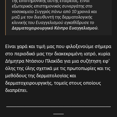
της επιστημονικής αυτής εταιρείας. Είναι
εξωτερικός επιστημονικός συνεργάτης στο
νοσοκομείο Συγγρός πάνω από 10 χρονιά και
μαζί με τον διευθυντή της δερματολογικής
κλινικής του Ευαγγελισμού εγκαθίδρυσε το
Δερματοχειρουργικό Κέντρο Ευαγγελισμού
.
Είναι χαρά και τιμή μας που φιλοξενούμε σήμερα
στο περιοδικό μας την διακεκριμένη ιατρό, κυρία
Δήμητρα Ντάσιου Πλακίδα για μια συζήτηση εφ’
όλης της ύλης σχετικά με τις πρωτοπωρίες και τις
μεθόδους της δερματολογίας και
δερματοχειρουργικής, τομείς στους οποίους
διαπρέπει.
________________________________________
____