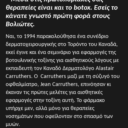
θεραπείες είναι και το
botox. Εσείς το
κάνατε γνωστό πρώτη φορά στους
Βολιώτες.
Ναι, το 1994 παρακολούθησα ένα συνέδριο
δερματοχειρουργικής στο Τορόντο του Καναδά,
εκεί έγινε και ένα σεμινάριο για εφαρμογές της
βοτουλινικής τοξίνης για αισθητικούς λόγους με
εκπαιδευτή τον Καναδό Δερματολόγο Alastair
Carruthers. Ο Carruthers μαζί με τη σύζυγό του
οφθαλμίατρο, Jean Carruthers, επινόησαν κι
έκαναν τις πρώτες μελέτες για αισθητικές
εφαρμογές στην τοξίνη αυτή. Το φάρμακο
υπήρχε μεν, αλλά μόνο για θεραπείες
νοσημάτων που οφείλονταν στο σπασμό των
μυών.