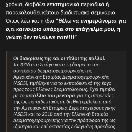
χρόνια, διαβάζει επιστημονικά περιοδικά ή
παρακολουθεί κάποιο διαδικτυακό σεμινάριο.
Όπως λέει και η ίδια
“θέλω να ενημερώνομαι για
ό,τι καινούριο υπάρχει στο επάγγελμα μου, η
γνώση δεν τελείωνε ποτέ!!!”
Οι διακρίσεις της και οι τίτλοι της πολλοί.
Το 2016 στο Σικάγο κατά τη διάρκεια του
συνεδρίου δερματοχειρουργικής της
Aμερικάνικης Eταιρίας Δερματοχειρουργικής
(ASDS), τιμήθηκε για το εκπαιδευτικό της έργο
προς τους Έλληνες δερματολόγους. Έχει τιμηθεί
με το
μετάλλιο του μέντορα
για τις υπηρεσίες
της ως εκπαιδευτικός με διεθνή εμβέλεια από
την Αμερικανική Εταιρεία Δερματοχειρουργικής
(ASDS) και το 2018 από την Ελληνική Εταιρία
Δερματοχειρουργικής για την πρόσφορα της ως
ιδρύτρια και επί οκταετίας εκλεγμένη πρόεδρος