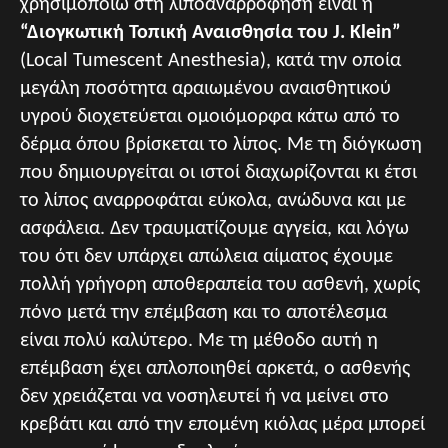
χρησιμοποιώ στη λιποαναρρόφηση είναι η
“Διογκωτική Τοπική Αναισθησία του J. Klein”
(Local Tumescent Anesthesia), κατά την οποία
μεγάλη ποσότητα αραιωμένου αναισθητικού
υγρού διοχετεύεται ομοιόμορφα κάτω από το
δέρμα όπου βρίσκεται το λίπος. Με τη διόγκωση
που δημιουργείται οι ιστοί διαχωρίζονται κι έτσι
το λίπος αναρροφάται εύκολα, ανώδυνα και με
ασφάλεια. Δεν τραυματίζουμε αγγεία, και λόγω
του ότι δεν υπάρχει απώλεια αίματος έχουμε
πολλή γρήγορη αποθεραπεία του ασθενή, χωρίς
πόνο μετά την επέμβαση και το αποτέλεσμα
είναι πολύ καλύτερο. Με τη μέθοδο αυτή η
επέμβαση έχει απλοποιηθεί αρκετά, ο ασθενής
δεν χρειάζεται να νοσηλευτεί ή να μείνει στο
κρεβάτι και από την επομένη κιόλας μέρα μπορεί