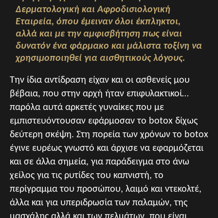
Δερματολογική και Αφροδισιολογική
Εταιρεία, όπου έμειναν όλοι έκπληκτοι,
αλλά και με την αμφισβήτηση πως είναι
δυνατόν ένα φάρμακο και μάλιστα τοξίνη να
χρησιμοποιηθεί για αισθητικούς λόγους.
Την ίδια αντίδραση είχαν και οι ασθενείς μου
βέβαια, που στην αρχή ήταν επιφυλακτικοί…
παρόλα αυτά αρκετές γυναίκες που με
εμπιστευόντουσαν εφάρμοσαν το botox δίχως
δεύτερη σκέψη. Στη πορεία των χρόνων το botox
έγινε ευρέως γνωστό και άρχισε να εφαρμόζεται
και σε άλλα σημεία, για παράδειγμα στο άνω
χείλος για τις ρυτίδες του καπνιστή, το
περίγραμμα του προσώπου, λαιμό και ντεκολτέ,
άλλα και για υπεριδρωσία των παλαμών, της
μασχάλης αλλά και των πελμάτων, που είναι