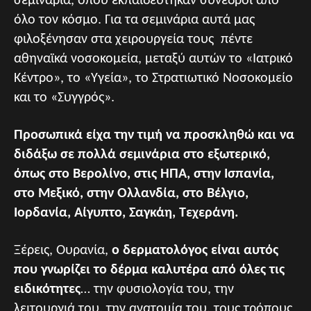
σεμινάρια, όπου εκπαιδεύτηκαν σύνεδροι από
όλο τον κόσμο. Για τα σεμινάρια αυτά μας
φιλοξένησαν στα χειρουργεία τους πέντε
αθηναϊκά νοσοκομεία, μεταξύ αυτών το «Ιατρικό
Κέντρο», το «Υγεία», το Στρατιωτικό Νοσοκομείο
και το «Συγγρός».
Προσωπικά είχα την τιμή να προσκληθώ και να
διδάξω σε πολλά σεμινάρια στο εξωτερικό,
όπως στο Βερολίνο, στις ΗΠΑ, στην Ισπανία,
στο Μεξικό, στην Ολλανδία, στο Βέλγιο,
Ιορδανία, Αίγυπτο, Σαγκάη, Τεχεράνη.
Ξέρεις, Ουρανία,
ο δερματολόγος είναι αυτός
που γνωρίζει το δέρμα καλυτέρα από όλες τις
ειδικότητες
… την φυσιολογία του, την
λειτουργιά του, την ανατομία του, τους τρόπους