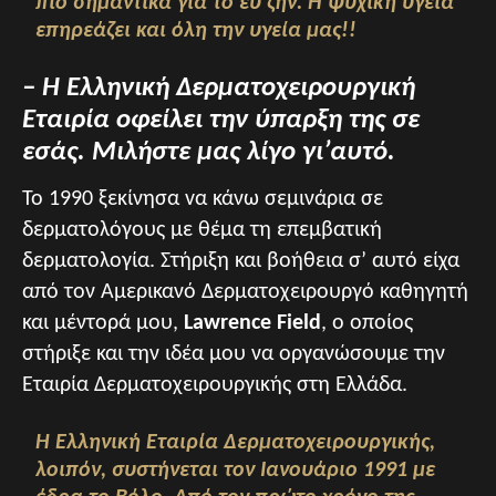
πιο σημαντικά για το ευ ζην. Η ψυχική υγεία
επηρεάζει και όλη την υγεία μας!!
– Η Ελληνική Δερματοχειρουργική
Εταιρία οφείλει την ύπαρξη της σε
εσάς. Μιλήστε μας λίγο γι’αυτό.
Το 1990 ξεκίνησα vα κάνω σεμινάρια σε
δερματολόγους με θέμα τη επεμβατική
δερματολογία. Στήριξη και βοήθεια σ’ αυτό είχα
από τον Αμερικανό Δερματοχειρουργό καθηγητή
και μέντορά μου,
Lawrence Field
, ο οποίος
στήριξε και την ιδέα μου να οργανώσουμε την
Εταιρία Δερματοχειρουργικής στη Ελλάδα.
Η Ελληνική Εταιρία Δερματοχειρουργικής,
λοιπόν, συστήνεται τον Ιανουάριο 1991 με