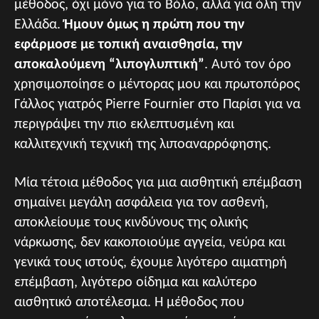
μέθοδος, όχι μόνο για το Βόλο, αλλά για όλη την
Ελλάδα.
Ήμουν όμως η πρώτη που την
εφάρμοσε με τοπική αναισθησία, την
αποκαλούμενη “λιπογλυπτική”
. Αυτό τον όρο
χρησιμοποίησε ο μέντορας μου και πρωτοπόρος
Γάλλος γιατρός Pierre Fournier στο Παρίσι για να
περιγράψει την πιο εκλεπτυσμένη και
καλλιτεχνική τεχνική της λιποαναρρόφησης.
Μία τέτοια μέθοδος για μια αισθητική επέμβαση
σημαίνει μεγάλη ασφάλεια για τον ασθενή,
αποκλείουμε τους κινδύνους της ολικής
νάρκωσης, δεν κακοποιούμε αγγεία, νεύρα και
γενικά τους ιστούς, έχουμε λιγότερο αιματηρή
επέμβαση, λιγότερο οίδημα και καλύτερο
αισθητικό αποτέλεσμα. Η μέθοδος που