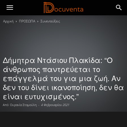
Αρχική
ΠΡΟΣΩΠΑ
Συνεντεύξεις
Δήμητρα Ντάσιου Πλακίδα: “Ο
άνθρωπος παντρεύεται το
επάγγελμά του για μια ζωή. Αν
δεν του δίνει ικανοποίηση, δεν θα
είναι ευτυχισμένος.”
Από
Ουρανία Σταμούλη
-
4 Φεβρουαρίου 2021