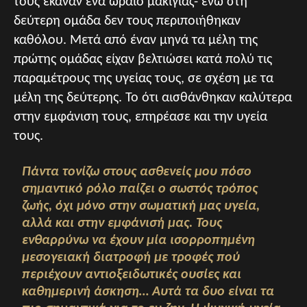
τους έκαναν ένα ωραίο μακιγιάζ- ενώ στη
δεύτερη ομάδα δεν τους περιποιήθηκαν
καθόλου. Μετά από έναν μηνά τα μέλη της
πρώτης ομάδας είχαν βελτιώσει κατά πολύ τις
παραμέτρους της υγείας τους, σε σχέση με τα
μέλη της δεύτερης. Το ότι αισθάνθηκαν καλύτερα
στην εμφάνιση τους, επηρέασε και την υγεία
τους.
Πάντα τονίζω στους ασθενείς μου πόσο
σημαντικό ρόλο παίζει ο σωστός τρόπος
ζωής, όχι μόνο στην σωματική μας υγεία,
αλλά και στην εμφάνισή μας. Τους
ενθαρρύνω να έχουν μία ισορροπημένη
μεσογειακή διατροφή με τροφές πού
περιέχουν αντιοξειδωτικές ουσίες και
καθημερινή άσκηση… Αυτά τα δυο είναι τα