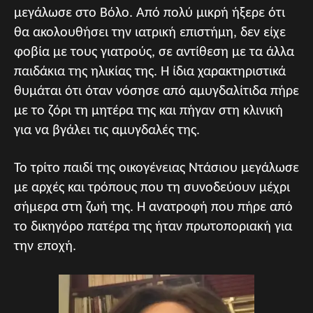
μεγάλωσε στο Βόλο. Από πολύ μικρή ήξερε ότι
θα ακολουθήσει την ιατρική επιστήμη, δεν είχε
φοβία με τους γιατρούς, σε αντίθεση με τα άλλα
παιδάκια της ηλικίας της. Η ίδια χαρακτηριστικά
θυμάται ότι όταν νόσησε από αμυγδαλίτιδα πήρε
με το ζόρι τη μητέρα της και πήγαν στη κλινική
για να βγάλει τις αμυγδαλές της.
Το τρίτο παιδί της οικογένειας Ντάσιου μεγάλωσε
με αρχές και τρόπους που τη συνοδεύουν μέχρι
σήμερα στη ζωή της. Η ανατροφή που πήρε από
το δικηγόρο πατέρα της ήταν πρωτοποριακή για
την εποχή.