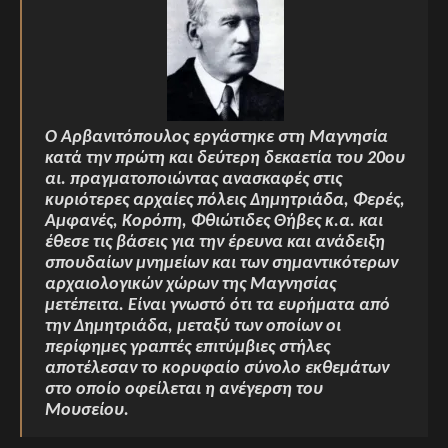
Ο Αρβανιτόπουλος εργάστηκε στη Μαγνησία
κατά την πρώτη και δεύτερη δεκαετία του 20ου
αι. πραγματοποιώντας ανασκαφές στις
κυριότερες αρχαίες πόλεις Δημητριάδα, Φερές,
Αμφανές, Κορόπη, Φθιώτιδες Θήβες κ.α. και
έθεσε τις βάσεις για την έρευνα και ανάδειξη
σπουδαίων μνημείων και των σημαντικότερων
αρχαιολογικών χώρων της Μαγνησίας
μετέπειτα. Είναι γνωστό ότι τα ευρήματα από
την Δημητριάδα, μεταξύ των οποίων οι
περίφημες γραπτές επιτύμβιες στήλες
αποτέλεσαν το κορυφαίο σύνολο εκθεμάτων
στο οποίο οφείλεται η ανέγερση του
Μουσείου.