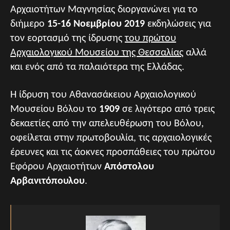
Αρχαιοτήτων Μαγνησίας διοργανώνει για το
διήμερο
15-16 Νοεμβρίου 2019
εκδηλώσεις για
τον εορτασμό της ίδρυσης
του πρώτου
Αρχαιολογικού Μουσείου της Θεσσαλίας
αλλά
και ενός από τα παλαιότερα της Ελλάδας.
Η ίδρυση του Αθανασάκειου Αρχαιολογικού
Μουσείου Βόλου το
1909
σε λιγότερο από τρεις
δεκαετίες από την απελευθέρωση του Βόλου,
οφείλεται στην πρωτοβουλία, τις αρχαιολογικές
έρευνες και τις άοκνες προσπάθειες του πρώτου
Εφόρου Αρχαιοτήτων
Απόστολου
Αρβανιτόπουλου
.