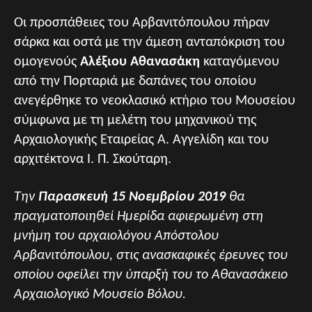
Οι προσπάθειες του Αρβανιτόπουλου πήραν
σάρκα και οστά με την άμεση ανταπόκριση του
ομογενούς
Αλέξιου Αθανασάκη
καταγόμενου
από την Πορταριά με δαπάνες του οποίου
ανεγέρθηκε το νεοκλασικό κτήριο του Μουσείου
σύμφωνα με τη μελέτη του μηχανικού της
Αρχαιολογικής Εταιρείας Α. Αγγελίδη και του
αρχιτέκτονα Ι. Π. Σκούταρη.
Την
Παρασκευή 15 Νοεμβρίου 2019
θα
πραγματοποιηθεί Ημερίδα αφιερωμένη στη
μνήμη του αρχαιολόγου Απόστολου
Αρβανιτόπουλου, στις ανασκαφικές έρευνες του
οποίου οφείλει την ύπαρξή του το Αθανασάκειο
Αρχαιολογικό Μουσείο Βόλου.