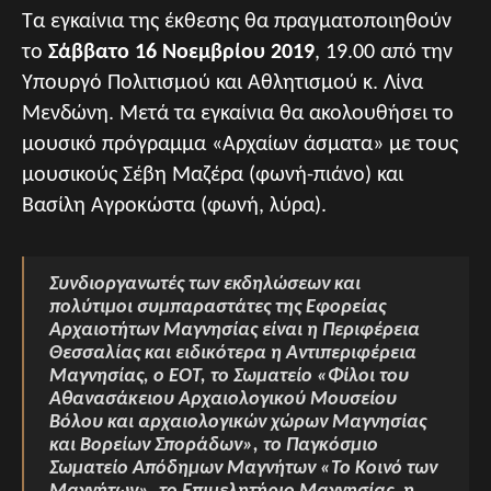
Τα εγκαίνια της έκθεσης θα πραγματοποιηθούν
το
Σάββατο 16 Νοεμβρίου 2019
, 19.00 από την
Υπουργό Πολιτισμού και Αθλητισμού κ. Λίνα
Μενδώνη. Μετά τα εγκαίνια θα ακολουθήσει το
μουσικό πρόγραμμα «Αρχαίων άσματα» με τους
μουσικούς Σέβη Μαζέρα (φωνή-πιάνο) και
Βασίλη Αγροκώστα (φωνή, λύρα).
Συνδιοργανωτές των εκδηλώσεων και
πολύτιμοι συμπαραστάτες της Εφορείας
Αρχαιοτήτων Μαγνησίας είναι η Περιφέρεια
Θεσσαλίας και ειδικότερα η Αντιπεριφέρεια
Μαγνησίας, ο ΕΟΤ, το Σωματείο «Φίλοι του
Αθανασάκειου Αρχαιολογικού Μουσείου
Βόλου και αρχαιολογικών χώρων Μαγνησίας
και Βορείων Σποράδων», το Παγκόσμιο
Σωματείο Απόδημων Μαγνήτων «Το Κοινό των