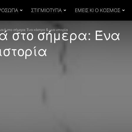
ΡΟΣΩΠΑ
ΣΤΙΓΜΙΟΤΥΠΑ
ΕΜΕΙΣ ΚΙ Ο ΚΟΣΜΟΣ
ά στο σήμερα: Ένα
αιά στο σήμερα: Ένα κάστρο & μια ιστορία
ιστορία