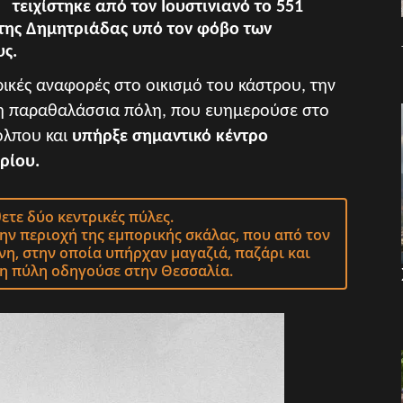
τειχίστηκε από τον Ιουστινιανό το 551
ι της Δημητριάδας υπό τον φόβο των
υς.
ρικές αναφορές στο
οικισμό του κάστρου, την
η
παραθαλάσσια πόλη, που ευημερούσε
στο
όλπου και
υπήρξε σημαντικό κέντρο
ρίου.
ετε δύο κεντρικές πύλες.
την περιοχή της εμπορικής σκάλας, που από τον
νη, στην οποία υπήρχαν μαγαζιά, παζάρι και
ρη πύλη οδηγούσε στην Θεσσαλία.