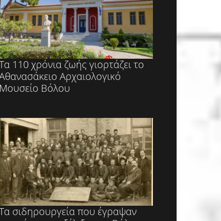
Τα 110 χρόνια ζωής γιορτάζει το
Αθανασάκειο Αρχαιολογικό
Μουσείο Βόλου
Τα σιδηρουργεία που έγραψαν