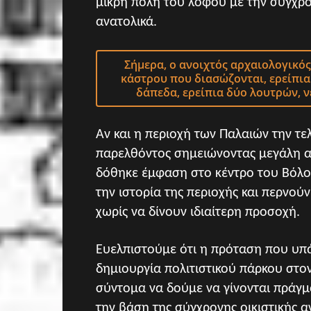
μικρή πόλη του λόφου με την σύγχρ
ανατολικά.
Σήμερα, ο ανοιχτός αρχαιολογικό
κάστρου που διασώζονται, ερείπια
δάπεδα, ερείπια δύο λουτρών, ν
Αν και η περιοχή των Παλαιών την τελ
παρελθόντος σημειώνοντας μεγάλη α
δόθηκε έμφαση στο κέντρο του Βόλου
την ιστορία της περιοχής και περνού
χωρίς να δίνουν ιδιαίτερη προσοχή.
Ευελπιστούμε ότι η πρόταση που υπάρ
δημιουργία πολιτιστικού πάρκου στον
σύντομα να δούμε να γίνονται πράγμα
την βάση της σύγχρονης οικιστικής α