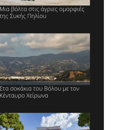
Μια βόλτα στις άγριες ομορφιές
της Συκής Πηλίου
Στα σοκάκια του Βόλου με τον
Κένταυρο Χείρωνα