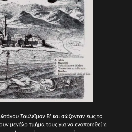
υλτάνου Σουλεϊμάν Β’ και
σώζονταν έως το
υν μεγάλο τμήμα τους για να ενοποιηθεί η