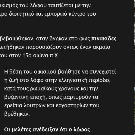
ικισμός του λόφου ταυτίζεται με την
ερο διοικητικό και εμπορικό κέντρο του
επιβεβαιώθηκαν, όταν βγήκαν στο φως
πινακίδες
ελετήθηκαν παρουσιάζουν όντως έναν ακμαίο
που στον 15ο αιώνα π.Χ
.
Η θέση του
οικισμού βοήθησε να συνεχιστεί
η ζωή στο λόφο στην ελληνιστική περίοδο,
κατά τους ρωμαϊκούς χρόνους και την
βυζαντινή εποχή, όπως μαρτυρούν τα
ερείπια λουτρών και εργαστηρίων που
βρέθηκαν.
Οι μελέτες ανέδειξαν ότι ο λόφος