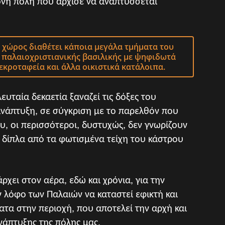
ονη πόλη που άρχισε να αναπτύσσεται
ς χώρος διαθέτει κάποια μεγάλα τμήματα του
 παλαιοχριστιανικής βασιλικής με ψηφιδωτά
εκροταφεία και άλλα οικιστικά κατάλοιπα.
ευταία δεκαετία ξαναζεί τις δόξες του
νάπτυξη, σε σύγκριση με το παρελθόν που
, οι περισσότεροι, δυστυχώς, δεν γνωρίζουν
ν δίπλα από τα φωτισμένα τείχη του κάστρου
χει στον αέρα, εδώ και χρόνια, για την
 λόφο των Παλαιών να καταστεί εφικτή και
τα στην περιοχή, που αποτελεί την αρχή και
νάπτυξης της πόλης μας.