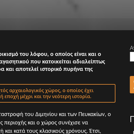
Α
ικισμό του λόφου, ο οποίος είναι και ο
αγασητικού που κατοικείται αδιαλείπτως
α και αποτελεί ιστορικό πυρήνα της
χτός αρχαιολογικός χώρος, ο οποίος έχει
κή
εποχή μέχρι και την νεότερη ιστορία.
ταστροφή του ∆ιμηνίου και των Πευκακίων, ο
ς περιοχής και
ο
χώρος συνέχισε να
χή
και κατά τους κλασικούς χρόνους.
Έτσι,