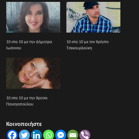
10 στα 10 με την Δήμητρα
10 στα 10 με τον Χρήστο
Ιωάννου
Τσεκουρλούκη
10 στα 10 με την Χρύσα
Παναγοπούλου
Κοινοποιήστε