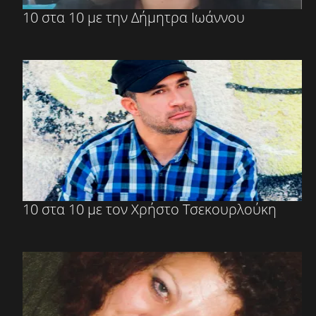
10 στα 10 με την Δήμητρα Ιωάννου
10 στα 10 με τον Χρήστο Τσεκουρλούκη