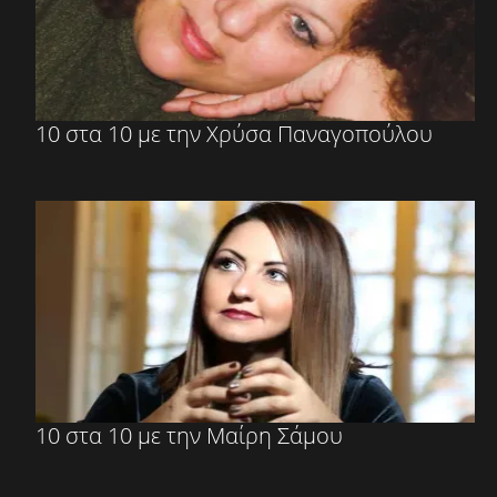
10 στα 10 με την Χρύσα Παναγοπούλου
10 στα 10 με την Μαίρη Σάμου