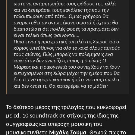
ώστε να αντιμετωπίσει τους φόβους της, αλλά
και να ξεπεράσει τους εφιάλτες της που την
ταλαιπωρούν από τότε… Όμως γρήγορα θα
αναρωτηθεί αν όντως έκανε σωστά ή όχι και θα
διαπιστώσει ότι πολλές φορές τα πράγματα δεν
είναι τελικά όπως φαίνονται…
Ποια είναι η πραγματική απειλή της Χώρας και ο
κύριος υπεύθυνος για όλο το κακό όλους αυτούς
τους αιώνες; Πώς μπορείς να πολεμήσεις ένα
κακό όταν δεν γνωρίζεις ποιος ή τι είναι; Ο
Μάρκος και η οικογένειά του συνεχίζουν να ζουν
ευτυχισμένοι στη Χώρα μέχρι την ημέρα που θα
δει σε ένα όραμα κάποιον ή κάτι να τους απειλεί
και δεν ξέρει τι; Θα καταφέρει να το μάθει;
Το δεύτερο μέρος της τριλογίας που κυκλοφορεί
με cd, 10 soundtrack σε στίχους της ίδιας της
συγγραφέως και υπέροχη μουσική του
μουσικοσυνθέτη
Μιχάλη Σούμα
. Θεωρώ πως το