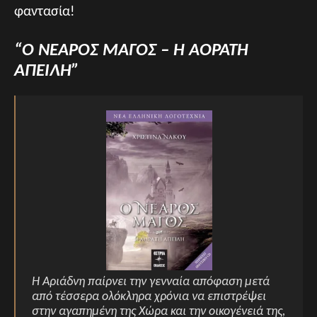
φαντασία!
“Ο ΝΕΑΡΟΣ ΜΑΓΟΣ – Η ΑΟΡΑΤΗ
ΑΠΕΙΛΗ”
Η Αριάδνη παίρνει την γενναία απόφαση μετά
από τέσσερα ολόκληρα χρόνια να επιστρέψει
στην αγαπημένη της Χώρα και την οικογένειά της,