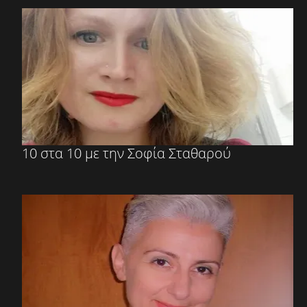
10 στα 10 με την Σοφία Σταθαρού