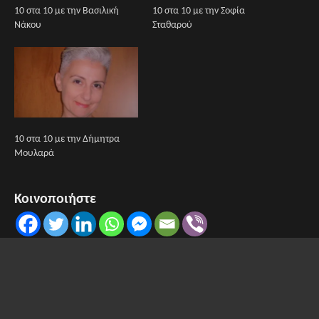
10 στα 10 με την Βασιλική
10 στα 10 με την Σοφία
Νάκου
Σταθαρού
10 στα 10 με την Δήμητρα
Μουλαρά
Κοινοποιήστε