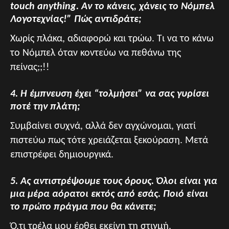
touch anything. Αν το κάνεις, χάνεις το Νόμπελ
Λογοτεχνίας!” Πώς αντιδράτε;
Χωρίς πλάκα, αδιαφορώ και τρώω. Τι να το κάνω
το Νόμπελ όταν κοντεύω να πεθάνω της
πείνας;;!!
4. Η έμπνευση έχει “τολμήσει” να σας γυρίσει
ποτέ την πλάτη;
Συμβαίνει συχνά, αλλά δεν αγχώνομαι, γιατί
πιστεύω πως τότε χρειάζεται ξεκούραση. Μετά
επιστρέφει δημιουργικά.
5. Ας αντιστρέψουμε τους όρους. Όλοι είναι για
μια μέρα αόρατοι εκτός από εσάς. Ποιό είναι
το πρώτο πράγμα που θα κάνετε;
Ό,τι τρέλα μου έρθει εκείνη τη στιγμή.