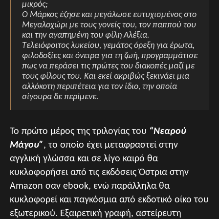
μικρός;
Ο Μάρκος έζησε και μεγάλωσε ευτυχισμένος στο
Μεγαλοχώρι με τους γονείς του, τον παππού του
και την αγαπημένη του φίλη Αλέξια.
Τελειόφοιτος λυκείου, γεμάτος όρεξη για έρωτα,
φιλοδοξίες και όνειρα για τη ζωή, προγραμμάτισε
πως να περάσει τις πρώτες του διακοπές μαζί με
τους φίλους του. Και εκεί ακριβώς ξεκινάει μια
αλλόκοτη περιπέτεια για τον ίδιο, την οποία
σίγουρα δε περίμενε.
Το πρώτο μέρος της τριλογίας του
“Νεαρού
Μάγου”
, το οποίο έχει μεταφραστεί στην
αγγλική γλώσσα και σε λίγο καιρό θα
κυκλοφορήσει από τις εκδόσεις Όστρια στην
Amazon σαν ebook, ενώ παράλληλα θα
κυκλοφορεί και παγκόσμια από εκδοτικό οίκο του
εξωτερικού. Εξαιρετική γραφή, αστείρευτη