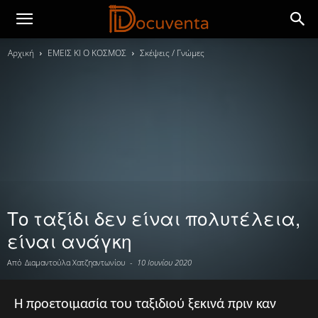
Αρχική
ΕΜΕΙΣ ΚΙ Ο ΚΟΣΜΟΣ
Σκέψεις / Γνώμες
Το ταξίδι δεν είναι πολυτέλεια,
είναι ανάγκη
Από
Διαμαντούλα Χατζηαντωνίου
-
10 Ιουνίου 2020
Η προετοιμασία του ταξιδιού ξεκινά πριν καν