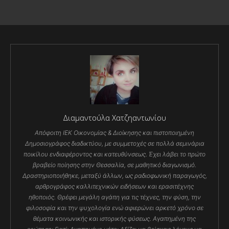
Διαμαντούλα Χατζηαντωνίου
Απόφοιτη ΙΕΚ Οικονομίας & Διοίκησης και πιστοποιημένη
Δημοσιογράφος διαδικτύου, με συμμετοχές σε πολλά σεμινάρια
ποικίλου ενδιαφέροντος και κατευθύνσεως. Έχει λάβει το πρώτο
βραβείο ποίησης στην Θεσσαλία, σε μαθητικό διαγωνισμό.
Δραστηριοποιήθηκε, μεταξύ άλλων, ως ραδιοφωνική παραγωγός,
αρθρογράφος καλλιτεχνικών ειδήσεων και ερασιτέχνης
ηθοποιός. Θρέφει μεγάλη αγάπη για τις τέχνες, την φύση, την
φιλοσοφία και την ψυχολογία ενώ αφιερώνει αρκετό χρόνο σε
θέματα κοινωνικής και ιστορικής φύσεως. Αγαπημένη της