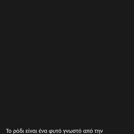
Το ρόδι είναι ένα φυτό γνωστό από την