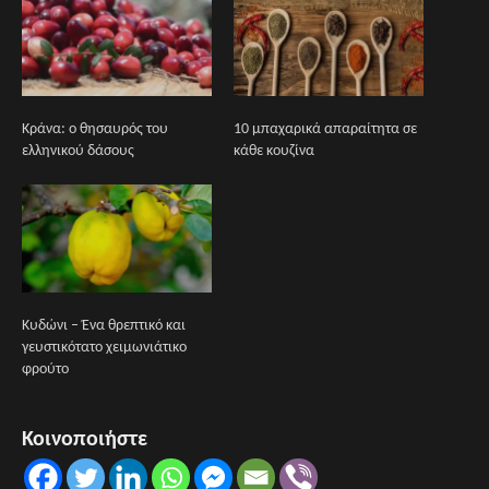
Κράνα: ο θησαυρός του
10 μπαχαρικά απαραίτητα σε
ελληνικού δάσους
κάθε κουζίνα
Κυδώνι – Ένα θρεπτικό και
γευστικότατο χειμωνιάτικο
φρούτο
Κοινοποιήστε