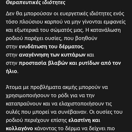
Θεραπευτικές ιδιότητες
Δεν θα μπορούσαν οι ευεργετικές ιδιότητες ενός
τόσο πλούσιου καρπού να μην γίνονται εμφανείς
και εξωτερικά του σώματός μας. Η κατανάλωση
ροδιού παρέχει ουσίες, που βοηθούν
στην
ενυδάτωση του δέρματος
,
στην
αναγέννηση των κυττάρων
και
στην
προστασία βλαβών και ρυτίδων από τον
ήλιο
.
Άτομα με προβλήματα ακμής μπορούν να
χρησιμοποιήσουν το ρόδι για να την
καταπραΰνουν και να ελαχιστοποιήσουν τις
ουλές που μπορεί να συνέβαιναν. Οι ουσίες του
ροδιού περιέχουν επίσης
ελαστίνη και
κολλαγόνο
κάνοντας το δέρμα να δείχνει πιο