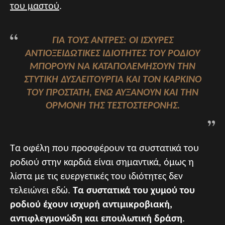
του μαστού
.
ΓΙΑ ΤΟΥΣ ΆΝΤΡΕΣ: ΟΙ ΙΣΧΥΡΈΣ
ΑΝΤΙΟΞΕΙΔΩΤΙΚΈΣ ΙΔΙΌΤΗΤΕΣ ΤΟΥ ΡΟΔΙΟΎ
ΜΠΟΡΟΎΝ ΝΑ ΚΑΤΑΠΟΛΕΜΉΣΟΥΝ ΤΗΝ
ΣΤΥΤΙΚΉ ΔΥΣΛΕΙΤΟΥΡΓΊΑ ΚΑΙ ΤΟΝ ΚΑΡΚΊΝΟ
ΤΟΥ ΠΡΟΣΤΆΤΗ, ΕΝΏ ΑΥΞΆΝΟΥΝ ΚΑΙ ΤΗΝ
ΟΡΜΌΝΗ ΤΗΣ ΤΕΣΤΟΣΤΕΡΌΝΗΣ.
Τα οφέλη που προσφέρουν τα συστατικά του
ροδιού στην καρδιά είναι σημαντικά, όμως η
λίστα με τις ευεργετικές του ιδιότητες δεν
τελειώνει εδώ.
Τα συστατικά του χυμού του
ροδιού έχουν ισχυρή αντιμικροβιακή,
αντιφλεγμονώδη και επουλωτική δράση
.