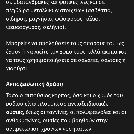
σε υδατάνθρακες και φυτικές ίνες και σε
πληθώρα μεταλλικών στοιχείων (ασβέστιο,
σίδηρος, μαγνήσιο, φώσφορος, κάλιο,
ψευδάργυρος, σελήνιο).
Μπορείτε να απολαύσετε τους σπόρους του ως
έχουν ή να πιείτε τον χυμό τους, αλλά ακόμα και
να τους χρησιμοποιήσετε σε σαλάτες, σάλτσες ή
γιαούρτι.
Αντιοξειδωτική δράση
Τόσο ο αυτούσιος καρπός, όσο και ο χυμός του
ροδιού είναι πλούσια σε
αντιοξειδωτικές
ουσιές
, όπως οι ταννίνες, οι πολυφαινόλες και οι
ανθοκυανίνες, ουσίες που βοηθούν στην
αντιμετώπιση χρόνιων νοσημάτων.