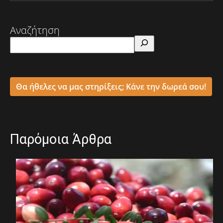
Αναζήτηση
Θα ήθελες να μας στηρίξεις; Κάνε την δωρεά σου!
Παρόμοια Άρθρα