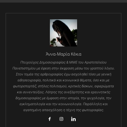
Άννα-Μαρία Κέκια
Πτυχιούχος Δημοσιογραφίας & ΜΜΕ του Αριστοτελείου
Πανεπιστημίου με έφεση στην έκφραση μέσω του γραπτού λόγου.
Στον τομέα της αρθρογραφίας έχω ασχοληθεί τόσο με γενική
ειδησεογραφία, πολιτικά και κοινωνικά θέματα, όσο και με
φωτορεπορτάζ, στήλες πολιτισμού, κριτικές δίσκων, αφιερώματα
και συνεντεύξεις. Λάτρης της ανεξάρτητης και ερευνητικής
δημοσιογραφίας με έμφαση στην ιστορία, την ψυχολογία, την
εγκληματολογία και την κοινωνιολογία. Παράλληλη και
αγαπημένη απασχόληση η τέχνη της φωτογραφίας.