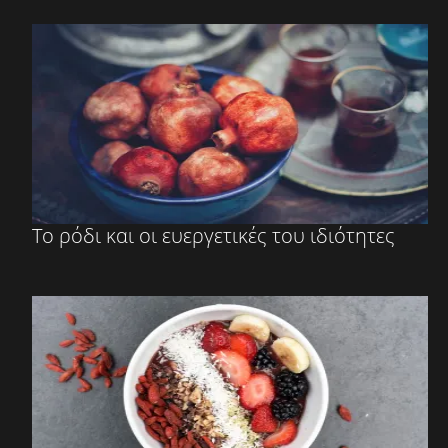
Το ρόδι και οι ευεργετικές του ιδιότητες