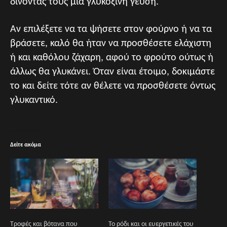
δίνοντάς τους μια γλυκόξινη γεύση.
Αν επιλέξετε να τα ψήσετε στον φούρνο ή να τα
βράσετε, καλό θα ήταν να προσθέσετε ελάχιστη
ή και καθόλου ζάχαρη, αφού το φρούτο ούτως ή
άλλως θα γλυκάνει. Όταν είναι έτοιμο, δοκιμάστε
το και δείτε τότε αν θέλετε να προσθέσετε όντως
γλυκαντικό.
Δείτε ακόμα
Τροφές και βότανα που
Το ρόδι και οι ευεργετικές του