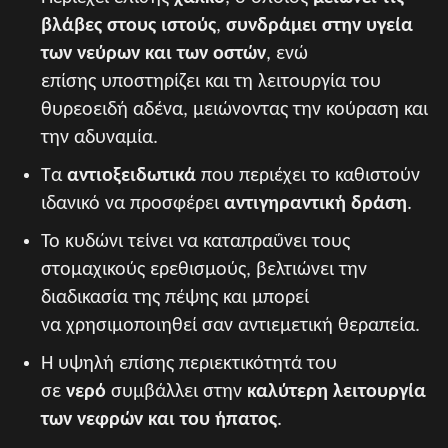
βλάβες στους ιστούς
,
συνδράμει στην υγεία
των νεύρων και των οστών
, ενώ
επίσης υποστηρίζει και τη λειτουργία του
θυρεοειδή αδένα, μειώνοντας την κούραση και
την αδυναμία.
Τα
αντιοξειδωτικά
που περιέχει το καθιστούν
ιδανικό να προσφέρει
αντιγηραντική δράση
.
Το κυδώνι τείνει να καταπραΰνει τους
στομαχικούς ερεθισμούς, βελτιώνει την
διαδικασία της πέψης και μπορεί
να χρησιμοποιηθεί σαν αντιεμετική θεραπεία.
Η υψηλή επίσης περιεκτικότητά του
σε
νερό
συμβάλλει στην
καλύτερη λειτουργία
των νεφρών και του ήπατος
.