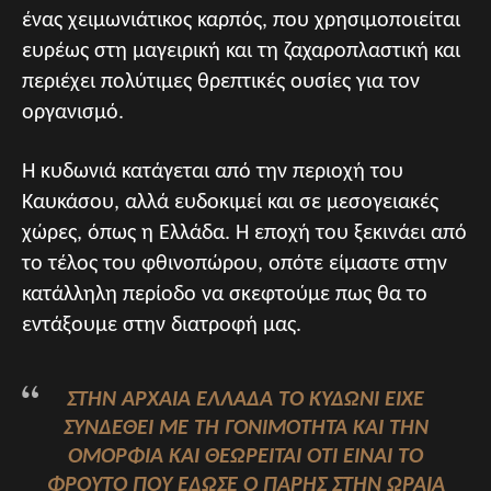
ένας χειμωνιάτικος καρπός, που χρησιμοποιείται
ευρέως στη μαγειρική και τη ζαχαροπλαστική και
περιέχει πολύτιμες θρεπτικές ουσίες για τον
οργανισμό.
Η κυδωνιά κατάγεται από την περιοχή του
Καυκάσου, αλλά ευδοκιμεί και σε μεσογειακές
χώρες, όπως η Ελλάδα. Η εποχή του ξεκινάει από
το τέλος του φθινοπώρου, οπότε είμαστε στην
κατάλληλη περίοδο να σκεφτούμε πως θα το
εντάξουμε στην διατροφή μας.
ΣΤΗΝ ΑΡΧΑΊΑ ΕΛΛΆΔΑ ΤΟ ΚΥΔΏΝΙ ΕΊΧΕ
ΣΥΝΔΕΘΕΊ ΜΕ ΤΗ ΓΟΝΙΜΌΤΗΤΑ ΚΑΙ ΤΗΝ
ΟΜΟΡΦΙΆ ΚΑΙ ΘΕΩΡΕΊΤΑΙ ΌΤΙ ΕΊΝΑΙ ΤΟ
ΦΡΟΎΤΟ ΠΟΥ ΈΔΩΣΕ Ο ΠΆΡΗΣ ΣΤΗΝ ΩΡΑΊΑ