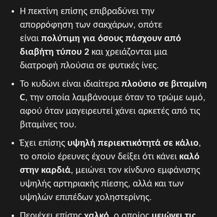
Η πεκτίνη επίσης επιβραδύνει την
απορρόφηση των σακχάρων, οπότε
είναι
πολύτιμη για όσους πάσχουν από
διαβήτη τύπου 2
και χρειάζονται μια
διατροφή πλούσια σε φυτικές ίνες.
Το κυδώνι είναι ιδιαίτερα
πλούσιο σε βιταμίνη
C
, την οποία λαμβάνουμε όταν το τρώμε ωμό,
αφού όταν μαγειρευτεί χάνει αρκετές από τις
βιταμίνες του.
Έχει επίσης
υψηλή περιεκτικότητά σε κάλιο
,
το οποίο έρευνες έχουν δείξει ότι κάνει
καλό
στην καρδιά
, μειώνει τον κίνδυνο εμφάνισης
υψηλής αρτηριακής πίεσης, αλλά και των
υψηλών επιπέδων χοληστερίνης.
Περιέχει επίσης
χαλκό
, ο οποίος
μειώνει τις