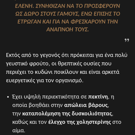
ΕΛΈΝΗ. ΣΥΝΉΘΙΖΑΝ ΝΑ ΤΟ ΠΡΟΣΦΈΡΟΥΝ
ΩΣ ΔΏΡΟ ΣΤΟΥΣ ΓΆΜΟΥΣ, ΕΝΏ ΕΠΊΣΗΣ ΤΟ
ΈΤΡΩΓΑΝ ΚΑΙ ΓΙΑ ΝΑ ΦΡΕΣΚΆΡΟΥΝ ΤΗΝ
ΑΝΑΠΝΟΉ ΤΟΥΣ.
Εκτός από το γεγονός ότι πρόκειται για ένα πολύ
γευστικό φρούτο, οι θρεπτικές ουσίες που
περιέχει το κυδώνι ποικίλουν και είναι αρκετά
ευεργετικές για τον οργανισμό.
Έχει υψηλή περιεκτικότητα σε
πεκτίνη
, η
οποία βοηθάει στην
απώλεια βάρους
,
την
καταπολέμηση της δυσκοιλιότητας
,
καθώς και τον
έλεγχο της χοληστερίνης
στο
αίμα.