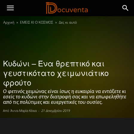
Αρχική
ΕΜΕΙΣ ΚΙ Ο ΚΟΣΜΟΣ
Δες κι αυτό
Κυδώνι – Ένα θρεπτικό και
γευστικότατο χειμωνιάτικο
φρούτο
Ο φετινός χειμώνας είναι ίσως η ευκαιρία να εντάξετε κι
εσείς το κυδώνι στην διατροφή σας και να επωφεληθήτε
από τις πολύτιμες και ευεργετικές του ουσίες.
Από
Άννα-Μαρία Κέκια
-
21 Δεκεμβρίου 2019