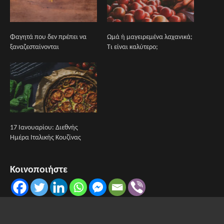
Φαγητά που δεν πρέπει να
Ωμά ή μαγειρεμένα λαχανικά;
ξαναζεσταίνονται
Τι είναι καλύτερο;
17 Ιανουαρίου: Διεθνής
Ημέρα Ιταλικής Κουζίνας
Κοινοποιήστε