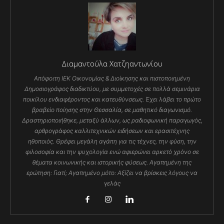
Διαμαντούλα Χατζηαντωνίου
Απόφοιτη ΙΕΚ Οικονομίας & Διοίκησης και πιστοποιημένη
Δημοσιογράφος διαδικτύου, με συμμετοχές σε πολλά σεμινάρια
ποικίλου ενδιαφέροντος και κατευθύνσεως. Έχει λάβει το πρώτο
βραβείο ποίησης στην Θεσσαλία, σε μαθητικό διαγωνισμό.
Δραστηριοποιήθηκε, μεταξύ άλλων, ως ραδιοφωνική παραγωγός,
αρθρογράφος καλλιτεχνικών ειδήσεων και ερασιτέχνης
ηθοποιός. Θρέφει μεγάλη αγάπη για τις τέχνες, την φύση, την
φιλοσοφία και την ψυχολογία ενώ αφιερώνει αρκετό χρόνο σε
θέματα κοινωνικής και ιστορικής φύσεως. Αγαπημένη της
ερώτηση: Γιατί; Αγαπημένο μότο: Αξίζει να βρίσκεις λόγους να
γελάς