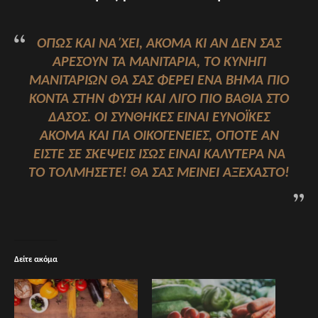
ΌΠΩΣ ΚΑΙ ΝΑ΄ΧΕΙ, ΑΚΌΜΑ ΚΙ ΑΝ ΔΕΝ ΣΑΣ
ΑΡΈΣΟΥΝ ΤΑ ΜΑΝΙΤΆΡΙΑ, ΤΟ ΚΥΝΉΓΙ
ΜΑΝΙΤΑΡΙΏΝ ΘΑ ΣΑΣ ΦΈΡΕΙ ΈΝΑ ΒΉΜΑ ΠΙΟ
ΚΟΝΤΆ ΣΤΗΝ ΦΎΣΗ ΚΑΙ ΛΊΓΟ ΠΙΟ ΒΑΘΙΆ ΣΤΟ
ΔΆΣΟΣ.
ΟΙ ΣΥΝΘΉΚΕΣ ΕΊΝΑΙ ΕΥΝΟΪΚΈΣ
ΑΚΌΜΑ
ΚΑΙ ΓΙΑ ΟΙΚΟΓΈΝΕΙΕΣ,
ΟΠΌΤΕ ΑΝ
ΕΊΣΤΕ ΣΕ ΣΚΈΨΕΙΣ ΊΣΩΣ ΕΊΝΑΙ ΚΑΛΎΤΕΡΑ ΝΑ
ΤΟ ΤΟΛΜΉΣΕΤΕ! ΘΑ ΣΑΣ ΜΕΊΝΕΙ ΑΞΈΧΑΣΤΟ!
Δείτε ακόμα