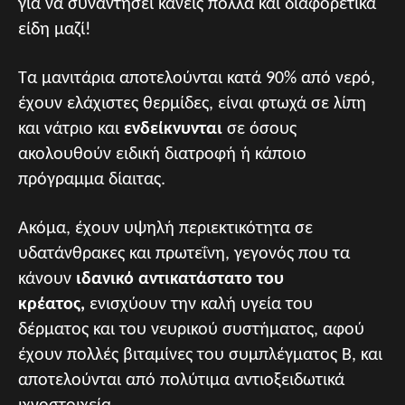
για να συναντήσει κανείς πολλά και διαφορετικά
είδη μαζί!
Τα μανιτάρια αποτελούνται κατά 90% από νερό,
έχουν ελάχιστες θερμίδες, είναι φτωχά σε λίπη
και νάτριο και
ενδείκνυνται
σε όσους
ακολουθούν ειδική διατροφή ή κάποιο
πρόγραμμα δίαιτας.
Ακόμα, έχουν υψηλή περιεκτικότητα σε
υδατάνθρακες και πρωτεΐνη, γεγονός που τα
κάνουν
ιδανικό αντικατάστατο του
κρέατος,
ενισχύουν την καλή υγεία του
δέρματος και του νευρικού συστήματος, αφού
έχουν πολλές βιταμίνες του συμπλέγματος Β, και
αποτελούνται από πολύτιμα αντιοξειδωτικά